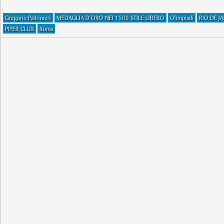
Gregorio Paltrinieri
MEDAGLIA D'ORO NEI 1500 STILE LIBERO
Olimpiadi
RIO DE J
PIPER CLUB
Roma