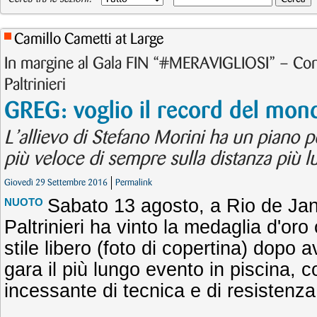
Camillo Cametti at Large
In margine al Gala FIN “#MERAVIGLIOSI” – Co
Paltrinieri
GREG: voglio il record del mon
L’allievo di Stefano Morini ha un piano p
più veloce di sempre sulla distanza più l
Giovedì 29 Settembre 2016
Permalink
Sabato 13 agosto, a Rio de Jan
NUOTO
Paltrinieri ha vinto la medaglia d'oro
stile libero (foto di copertina) dopo 
gara il più lungo evento in piscina,
incessante di tecnica e di resistenza