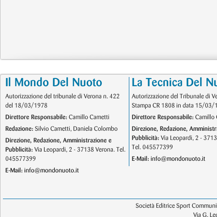
Il Mondo Del Nuoto
La Tecnica Del N
Autorizzazione del tribunale di Verona n. 422
Autorizzazione del Tribunale di V
del 18/03/1978
Stampa CR 1808 in data 15/03/
Direttore Responsabile:
Camillo Cametti
Direttore Responsabile:
Camillo 
Redazione:
Silvio Cametti, Daniela Colombo
Direzione, Redazione, Amministr
Pubblicità:
Via Leopardi, 2 - 371
Direzione, Redazione, Amministrazione e
Tel. 045577399
Pubblicità:
Via Leopardi, 2 - 37138 Verona. Tel.
045577399
E-Mail:
info@mondonuoto.it
E-Mail:
info@mondonuoto.it
Società Editrice Sport Communic
Via G. L