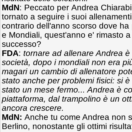
MdN
: Peccato per Andrea Chiarabin
tornato a seguire i suoi allenament
contrario dell'anno scorso dove ha
e Mondiali, quest'anno e' rimasto a
successo?
FDA
:
tornare ad allenare Andrea è 
società, dopo i mondiali non era più 
magari un cambio di allenatore pote
stato anche per problemi fisici: si 
stato un mese fermo... Andrea è co
piattaforma, dal trampolino è un ot
ancora crescere.
MdN:
Anche tu come Andrea non se
Berlino, nonostante gli ottimi risultati