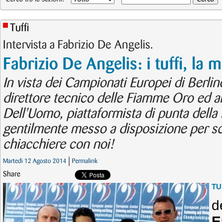
Tuffi
Intervista a Fabrizio De Angelis.
Fabrizio De Angelis: i tuffi, la m
In vista dei Campionati Europei di Berlin
direttore tecnico delle Fiamme Oro ed a
Dell'Uomo, piattaformista di punta della n
gentilmente messo a disposizione per s
chiacchiere con noi!
Martedì 12 Agosto 2014
Permalink
Share
TU
d
E