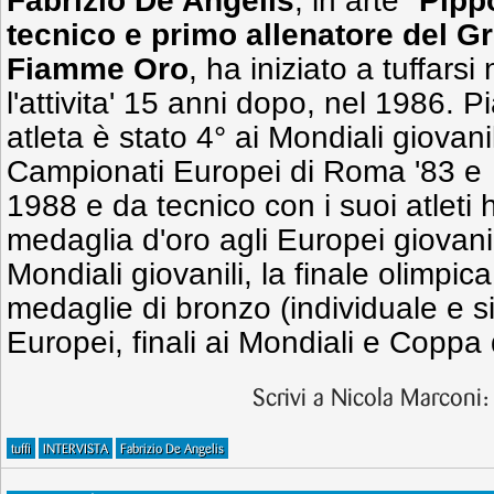
Fabrizio De Angelis
, in arte "
Pipp
tecnico e primo allenatore del G
Fiamme Oro
, ha iniziato a tuffars
l'attivita' 15 anni dopo, nel 1986. 
atleta è stato 4° ai Mondiali giovanili
Campionati Europei di Roma '83 e S
1988 e da tecnico con i suoi atleti 
medaglia d'oro agli Europei giovanil
Mondiali giovanili, la finale olimpi
medaglie di bronzo (individuale e s
Europei, finali ai Mondiali e Coppa
Scrivi a Nicola Marconi
tuffi
INTERVISTA
Fabrizio De Angelis