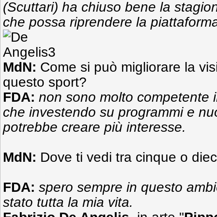
(Scuttari) ha chiuso bene la stagio
che possa riprendere la piattaform
MdN:
Come si può migliorare la visi
questo sport?
FDA:
non sono molto competente i
che investendo su programmi e nuo
potrebbe creare più interesse.
MdN:
Dove ti vedi tra cinque o diec
FDA:
spero sempre in questo ambi
stato tutta la mia vita.