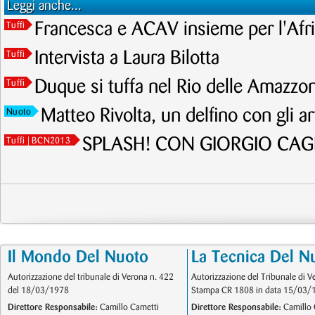
Leggi anche...
Francesca e ACAV insieme per l'Afri
Tuffi
Intervista a Laura Bilotta
Tuffi
Duque si tuffa nel Rio delle Amazzoni
Tuffi
Matteo Rivolta, un delfino con gli art
Nuoto
SPLASH! CON GIORGIO CA
Tuffi
| BCN2013
Il Mondo Del Nuoto
La Tecnica Del N
Autorizzazione del tribunale di Verona n. 422
Autorizzazione del Tribunale di V
del 18/03/1978
Stampa CR 1808 in data 15/03/
Direttore Responsabile:
Camillo Cametti
Direttore Responsabile:
Camillo 