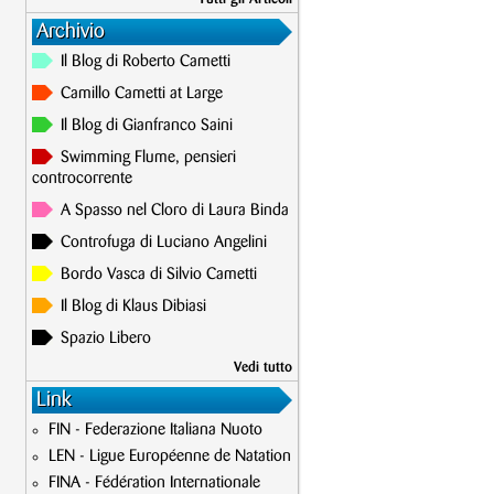
Archivio
Il Blog di Roberto Cametti
Camillo Cametti at Large
Il Blog di Gianfranco Saini
Swimming Flume, pensieri
controcorrente
A Spasso nel Cloro di Laura Binda
Controfuga di Luciano Angelini
Bordo Vasca di Silvio Cametti
Il Blog di Klaus Dibiasi
Spazio Libero
Vedi tutto
Link
FIN - Federazione Italiana Nuoto
LEN - Ligue Européenne de Natation
FINA - Fédération Internationale