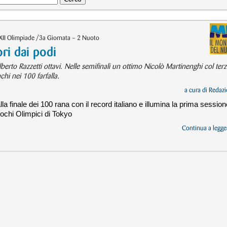
XII Olimpiade /3a Giornata – 2 Nuoto
ri dai podi
lberto Razzetti ottavi. Nelle semifinali un ottimo Nicolò Martinenghi col ter
chi nei 100 farfalla.
a cura di
Redazi
lla finale dei 100 rana con il record italiano e illumina la prima session
ochi Olimpici di Tokyo
Continua a legger