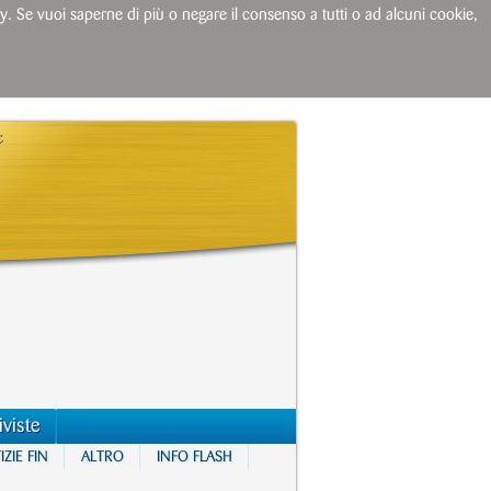
licy. Se vuoi saperne di più o negare il consenso a tutti o ad alcuni cookie,
iviste
ZIE FIN
ALTRO
INFO FLASH