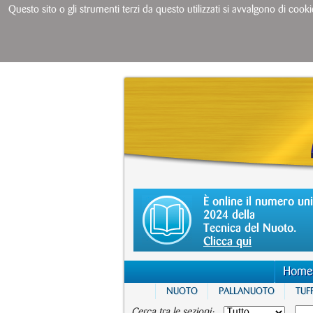
Questo sito o gli strumenti terzi da questo utilizzati si avvalgono di cooki
È online il numero un
2024 della
Tecnica del Nuoto.
Clicca qui
Home
NUOTO
PALLANUOTO
TUFF
Cerca tra le sezioni: