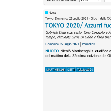
Nuoto
Tokyo, Domenica 25Luglio 2021 - Giochi della XX
TOKYO 2020/ Azzurri fuo
Gabriele Detti solo sesto, Ilaria Cusinato e A
tempo, eliminate Elena Di Liddo e Ilaria Bian
Domenica 25 Luglio 2021
Permalink
NUOTO
Nicolò Martinenghi si qualifica a
del mattino della 32esima edizione dei Gi
MARTINENGHI
DETTI
Tokyio 2020