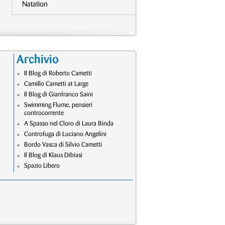
Natation
Archivio
Il Blog di Roberto Cametti
Camillo Cametti at Large
Il Blog di Gianfranco Saini
Swimming Flume, pensieri
controcorrente
A Spasso nel Cloro di Laura Binda
Controfuga di Luciano Angelini
Bordo Vasca di Silvio Cametti
Il Blog di Klaus Dibiasi
Spazio Libero