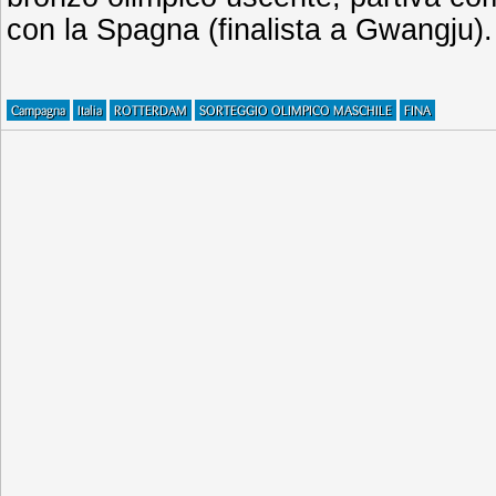
con la Spagna (finalista a Gwangju).
Campagna
Italia
ROTTERDAM
SORTEGGIO OLIMPICO MASCHILE
FINA