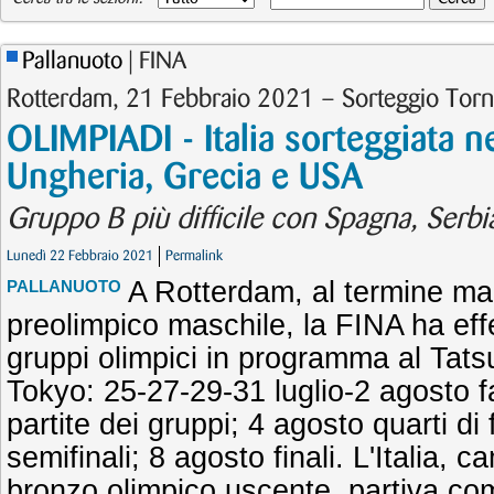
Pallanuoto
| FINA
Rotterdam, 21 Febbraio 2021 – Sorteggio Tor
OLIMPIADI - Italia sorteggiata 
Ungheria, Grecia e USA
Gruppo B più difficile con Spagna, Serb
Lunedì 22 Febbraio 2021
Permalink
A Rotterdam, al termine ma
PALLANUOTO
preolimpico maschile, la FINA ha effe
gruppi olimpici in programma al Tats
Tokyo: 25-27-29-31 luglio-2 agosto f
partite dei gruppi; 4 agosto quarti di 
semifinali; 8 agosto finali. L'Italia,
bronzo olimpico uscente, partiva com