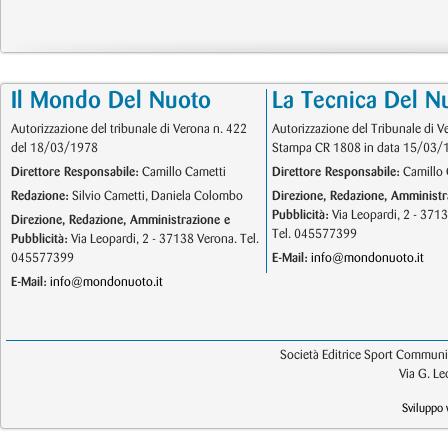
Il Mondo Del Nuoto
La Tecnica Del N
Autorizzazione del tribunale di Verona n. 422
Autorizzazione del Tribunale di V
del 18/03/1978
Stampa CR 1808 in data 15/03/
Direttore Responsabile:
Camillo Cametti
Direttore Responsabile:
Camillo 
Redazione:
Silvio Cametti, Daniela Colombo
Direzione, Redazione, Amministr
Pubblicità:
Via Leopardi, 2 - 371
Direzione, Redazione, Amministrazione e
Tel. 045577399
Pubblicità:
Via Leopardi, 2 - 37138 Verona. Tel.
045577399
E-Mail:
info@mondonuoto.it
E-Mail:
info@mondonuoto.it
Società Editrice Sport Communic
Via G. L
Sviluppo 