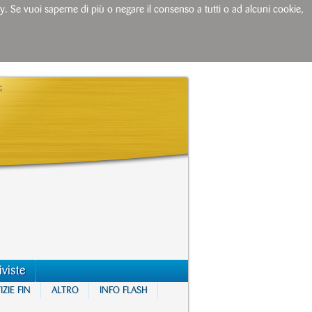
licy. Se vuoi saperne di più o negare il consenso a tutti o ad alcuni cookie,
iviste
ZIE FIN
ALTRO
INFO FLASH