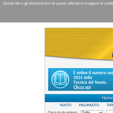
Questo sito o gli strumenti terzi da questo utilizzati si avvalgono di cooki
È online il numero un
2024 della
Tecnica del Nuoto.
Clicca qui
Home
NUOTO
PALLANUOTO
TUFF
Cerca tra le sezioni: