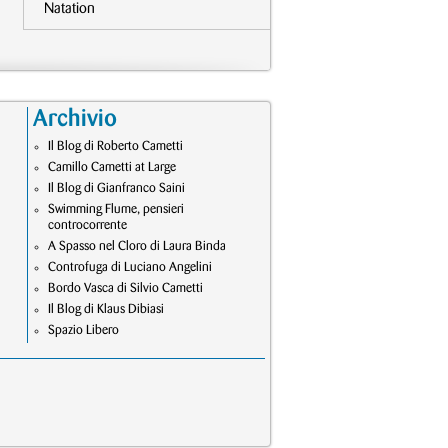
Natation
Archivio
Il Blog di Roberto Cametti
Camillo Cametti at Large
Il Blog di Gianfranco Saini
Swimming Flume, pensieri
controcorrente
A Spasso nel Cloro di Laura Binda
Controfuga di Luciano Angelini
Bordo Vasca di Silvio Cametti
Il Blog di Klaus Dibiasi
Spazio Libero