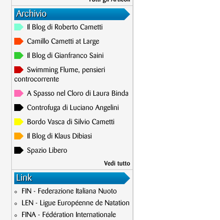
Archivio
Il Blog di Roberto Cametti
Camillo Cametti at Large
Il Blog di Gianfranco Saini
Swimming Flume, pensieri
controcorrente
A Spasso nel Cloro di Laura Binda
Controfuga di Luciano Angelini
Bordo Vasca di Silvio Cametti
Il Blog di Klaus Dibiasi
Spazio Libero
Vedi tutto
Link
FIN - Federazione Italiana Nuoto
LEN - Ligue Européenne de Natation
FINA - Fédération Internationale