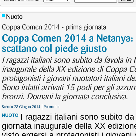
Nuoto
Coppa Comen 2014 - prima giornata
Coppa Comen 2014 a Netanya: g
scattano col piede giusto
I ragazzi italiani sono subito da favola in 
inaugurale della XX edizione di Coppa C
protagonisti i giovani nuotatori italiani d
Sono infatti arrivati 15 podi per gli azzurr
bronzi. Domani la giornata conclusiva.
Sabato 28 Giugno 2014
Permalink
I ragazzi italiani sono subito da
NUOTO
giornata inaugurale della XX edizi
visto ergersi a protagonisti i giovani n