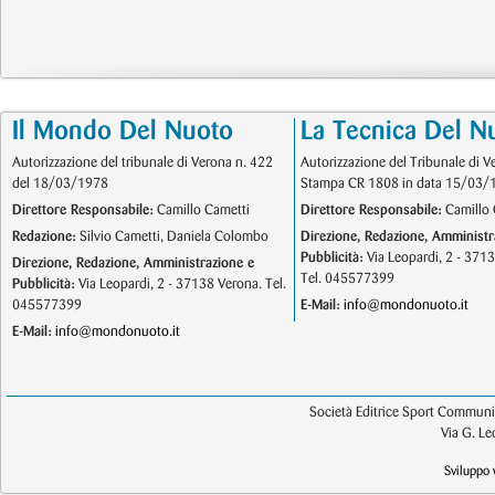
Il Mondo Del Nuoto
La Tecnica Del N
Autorizzazione del tribunale di Verona n. 422
Autorizzazione del Tribunale di V
del 18/03/1978
Stampa CR 1808 in data 15/03/
Direttore Responsabile:
Camillo Cametti
Direttore Responsabile:
Camillo 
Redazione:
Silvio Cametti, Daniela Colombo
Direzione, Redazione, Amministr
Pubblicità:
Via Leopardi, 2 - 371
Direzione, Redazione, Amministrazione e
Tel. 045577399
Pubblicità:
Via Leopardi, 2 - 37138 Verona. Tel.
045577399
E-Mail:
info@mondonuoto.it
E-Mail:
info@mondonuoto.it
Società Editrice Sport Communic
Via G. L
Sviluppo 