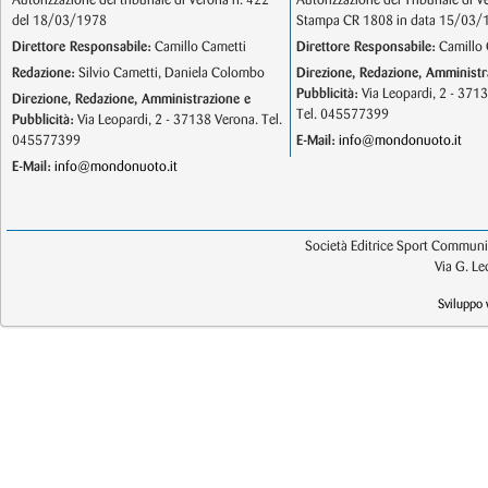
Autorizzazione del tribunale di Verona n. 422
Autorizzazione del Tribunale di V
del 18/03/1978
Stampa CR 1808 in data 15/03/
Direttore Responsabile:
Camillo Cametti
Direttore Responsabile:
Camillo 
Redazione:
Silvio Cametti, Daniela Colombo
Direzione, Redazione, Amministr
Pubblicità:
Via Leopardi, 2 - 371
Direzione, Redazione, Amministrazione e
Tel. 045577399
Pubblicità:
Via Leopardi, 2 - 37138 Verona. Tel.
045577399
E-Mail:
info@mondonuoto.it
E-Mail:
info@mondonuoto.it
Società Editrice Sport Communic
Via G. L
Sviluppo 