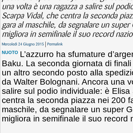
una volta è una ragazza a salire sul podio
Scarpa Vidal, che centra la seconda piazz
gara al maschile, da segnalare un super
migliora in semifinale il suo record nazio
Mercoledì 24 Giugno 2015
Permalink
L’azzurro ha sfumature d’argen
NUOTO
Baku. La seconda giornata di finali
un altro secondo posto alla spediz
da Walter Bolognani. Ancora una v
salire sul podio individuale: è Elis
centra la seconda piazza nei 200 far
maschile, da segnalare un super G
migliora in semifinale il suo record