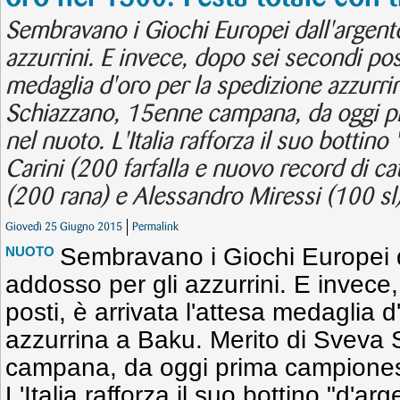
Sembravano i Giochi Europei dall'argent
azzurrini. E invece, dopo sei secondi posti
medaglia d'oro per la spedizione azzurri
Schiazzano, 15enne campana, da oggi pr
nel nuoto. L'Italia rafforza il suo botti
Carini (200 farfalla e nuovo record di ca
(200 rana) e Alessandro Miressi (100 sl)
Giovedì 25 Giugno 2015
Permalink
Sembravano i Giochi Europei d
NUOTO
addosso per gli azzurrini. E invece
posti, è arrivata l'attesa medaglia 
azzurrina a Baku. Merito di Sveva
campana, da oggi prima campioness
L'Italia rafforza il suo bottino "d'