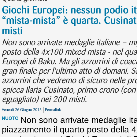
Giochi Europei: nessun podio i
“mista-mista” è quarta. Cusina
misti
Non sono arrivate medaglie italiane – mi
posto della 4x100 mixed mista - nel qua
Europei di Baku. Ma gli azzurrini di co
gran finale per l'ultimo atto di domani. 
azzurrini che vedremo di sicuro nelle pro
spicca Ilaria Cusinato, primo crono (con
eguagliato) nei 200 misti.
Venerdì 26 Giugno 2015
Permalink
Non sono arrivate medaglie ita
NUOTO
piazzamento il quarto posto della 