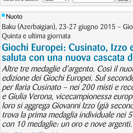
Nuoto
Baku (Azerbaigian), 23-27 giugno 2015 – Gi
Quinta e ultima giornata
Giochi Europei: Cusinato, Izzo e
saluta con una nuova cascata d
Altre tre medaglie d’argento. Così il nuo
edizione dei Giochi Europei. Sul second
per Ilaria Cusinato – nei 200 misti e reco
e Giulia Verona, vicecampionessa europ
loro si aggrega Giovanni Izzo (già secon
trova la prima medaglia individuale nei 50
con 10 medaglie: un oro e nove argenti.