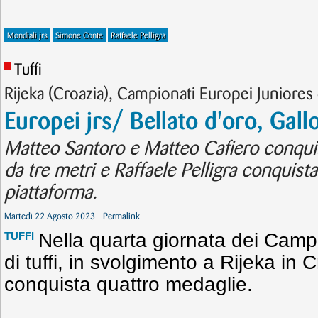
Mondiali jrs
Simone Conte
Raffaele Pelligra
Tuffi
Rijeka (Croazia), Campionati Europei Juniores 
Europei jrs/ Bellato d'oro, Gall
Matteo Santoro e Matteo Cafiero conquis
da tre metri e Raffaele Pelligra conquista
piattaforma.
Martedì 22 Agosto 2023
Permalink
Nella quarta giornata dei Camp
TUFFI
di tuffi, in svolgimento a Rijeka in Cro
conquista quattro medaglie.