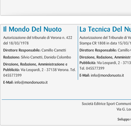
Il Mondo Del Nuoto
La Tecnica Del N
Autorizzazione del tribunale di Verona n. 422
Autorizzazione del Tribunale di V
del 18/03/1978
Stampa CR 1808 in data 15/03/
Direttore Responsabile:
Camillo Cametti
Direttore Responsabile:
Camillo 
Redazione:
Silvio Cametti, Daniela Colombo
Direzione, Redazione, Amministr
Pubblicità:
Via Leopardi, 2 - 371
Direzione, Redazione, Amministrazione e
Tel. 045577399
Pubblicità:
Via Leopardi, 2 - 37138 Verona. Tel.
045577399
E-Mail:
info@mondonuoto.it
E-Mail:
info@mondonuoto.it
Società Editrice Sport Communic
Via G. L
Sviluppo 