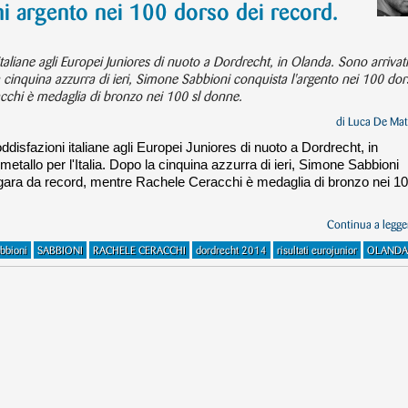
i argento nei 100 dorso dei record.
liane agli Europei Juniores di nuoto a Dordrecht, in Olanda. Sono arrivati 
 la cinquina azzurra di ieri, Simone Sabbioni conquista l'argento nei 100 do
cchi è medaglia di bronzo nei 100 sl donne.
di
Luca De Mat
isfazioni italiane agli Europei Juniores di nuoto a Dordrecht, in
 metallo per l'Italia. Dopo la cinquina azzurra di ieri, Simone Sabbioni
 gara da record, mentre Rachele Ceracchi è medaglia di bronzo nei 1
Continua a legger
bbioni
SABBIONI
RACHELE CERACCHI
dordrecht 2014
risultati eurojunior
OLANDA