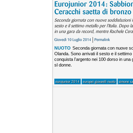
Eurojunior 2014: Sabbion
Ceracchi saetta di bronzo
Seconda giornata con nuove soddisfazioni ita
sesto e il settimo metallo per l'Italia. Dopo
in una gara da record, mentre Rachele Cera
Giovedì 10 Luglio 2014
Permalink
NUOTO
Seconda giornata con nuove sodd
Olanda. Sono arrivati il sesto e il settimo
conquista l'argento nei 100 dorso in una
sl donne.
eurojunior 2014
europei giovanili nuoto
simone sa