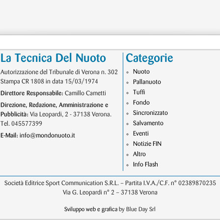
La Tecnica Del Nuoto
Categorie
Nuoto
Autorizzazione del Tribunale di Verona n. 302
Stampa CR 1808 in data 15/03/1974
Pallanuoto
Tuffi
Direttore Responsabile:
Camillo Cametti
Fondo
Direzione, Redazione, Amministrazione e
Sincronizzato
Pubblicità:
Via Leopardi, 2 - 37138 Verona.
Salvamento
Tel. 045577399
Eventi
E-Mail:
info@mondonuoto.it
Notizie FIN
Altro
Info Flash
Società Editrice Sport Communication S.R.L. – Partita I.V.A./C.F. n° 02389870235
Via G. Leopardi n° 2 – 37138 Verona
Sviluppo web e grafica
by Blue Day Srl