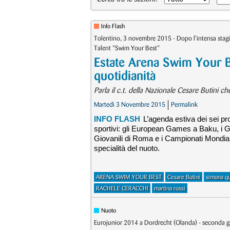
Info Flash
Tolentino, 3 novembre 2015 - Dopo l'intensa stagio
Talent "Swim Your Best"
Estate Arena Swim Your Bes
quotidianità
Parla il c.t. della Nazionale Cesare Butini c
Martedì 3 Novembre 2015
Permalink
INFO FLASH
L’agenda estiva dei sei pr
sportivi: gli European Games a Baku, i Gi
Giovanili di Roma e i Campionati Mondiali 
specialità del nuoto.
ARENA SWIM YOUR BEST
Cesare Butini
simona qu
RACHELE CERACCHI
martina rossi
Nuoto
Eurojunior 2014 a Dordrecht (Olanda) - seconda g