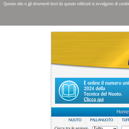
Questo sito o gli strumenti terzi da questo utilizzati si avvalgono di cooki
È online il numero un
2024 della
Tecnica del Nuoto.
Clicca qui
Home
NUOTO
PALLANUOTO
TUFF
Cerca tra le sezioni: