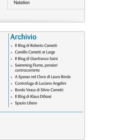
Natation
Archivio
Il Blog di Roberto Cametti
Camillo Cametti at Large
Il Blog di Gianfranco Saini
Swimming Flume, pensieri
controcorrente
A Spasso nel Cloro di Laura Binda
Controfuga di Luciano Angelini
Bordo Vasca di Silvio Cametti
Il Blog di Klaus Dibiasi
Spazio Libero