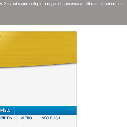
licy. Se vuoi saperne di più o negare il consenso a tutti o ad alcuni cookie,
iviste
ZIE FIN
ALTRO
INFO FLASH