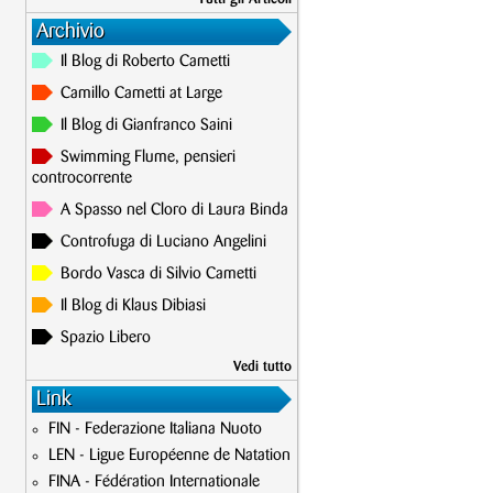
Archivio
Il Blog di Roberto Cametti
Camillo Cametti at Large
Il Blog di Gianfranco Saini
Swimming Flume, pensieri
controcorrente
A Spasso nel Cloro di Laura Binda
Controfuga di Luciano Angelini
Bordo Vasca di Silvio Cametti
Il Blog di Klaus Dibiasi
Spazio Libero
Vedi tutto
Link
FIN - Federazione Italiana Nuoto
LEN - Ligue Européenne de Natation
FINA - Fédération Internationale