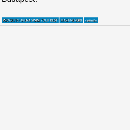
PROGETTO ARENA SWIM YOUR BEST
MARTINENGHI
cusinato