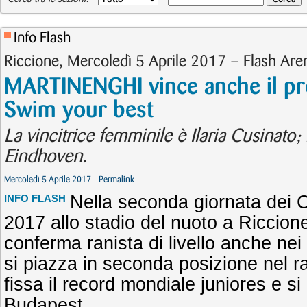
Info Flash
Riccione, Mercoledì 5 Aprile 2017 – Flash Are
MARTINENGHI vince anche il pr
Swim your best
La vincitrice femminile è Ilaria Cusinato
Eindhoven.
Mercoledì 5 Aprile 2017
Permalink
Nella seconda giornata dei 
INFO FLASH
2017 allo stadio del nuoto a Riccion
conferma ranista di livello anche n
si piazza in seconda posizione nel ra
fissa il record mondiale juniores e si 
Budapest.