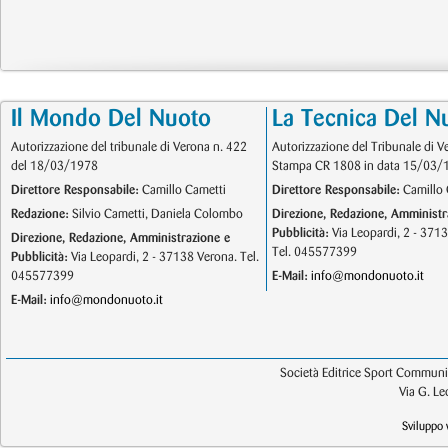
Il Mondo Del Nuoto
La Tecnica Del N
Autorizzazione del tribunale di Verona n. 422
Autorizzazione del Tribunale di V
del 18/03/1978
Stampa CR 1808 in data 15/03/
Direttore Responsabile:
Camillo Cametti
Direttore Responsabile:
Camillo 
Redazione:
Silvio Cametti, Daniela Colombo
Direzione, Redazione, Amministr
Pubblicità:
Via Leopardi, 2 - 371
Direzione, Redazione, Amministrazione e
Tel. 045577399
Pubblicità:
Via Leopardi, 2 - 37138 Verona. Tel.
045577399
E-Mail:
info@mondonuoto.it
E-Mail:
info@mondonuoto.it
Società Editrice Sport Communic
Via G. L
Sviluppo 