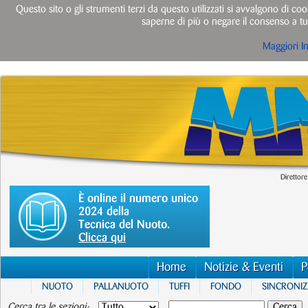
Questo sito o gli strumenti terzi da questo utilizzati si avvalgono di cook
saperne di più o negare il consenso a tut
Maggiori I
Direttore
È online il numero unico
2024 della
Tecnica del Nuoto.
Clicca qui
Home
Notizie & Eventi
P
NUOTO
PALLANUOTO
TUFFI
FONDO
SINCRONI
Cerca tra le sezioni: