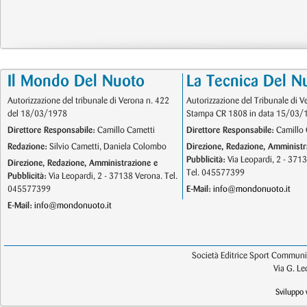
Il Mondo Del Nuoto
La Tecnica Del N
Autorizzazione del tribunale di Verona n. 422
Autorizzazione del Tribunale di V
del 18/03/1978
Stampa CR 1808 in data 15/03/
Direttore Responsabile:
Camillo Cametti
Direttore Responsabile:
Camillo 
Redazione:
Silvio Cametti, Daniela Colombo
Direzione, Redazione, Amministr
Pubblicità:
Via Leopardi, 2 - 371
Direzione, Redazione, Amministrazione e
Tel. 045577399
Pubblicità:
Via Leopardi, 2 - 37138 Verona. Tel.
045577399
E-Mail:
info@mondonuoto.it
E-Mail:
info@mondonuoto.it
Società Editrice Sport Communic
Via G. L
Sviluppo 