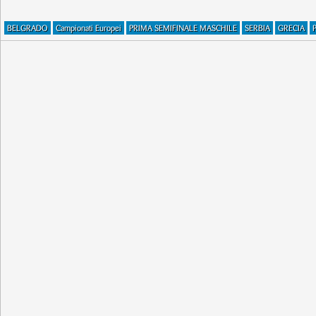
BELGRADO
Campionati Europei
PRIMA SEMIFINALE MASCHILE
SERBIA
GRECIA