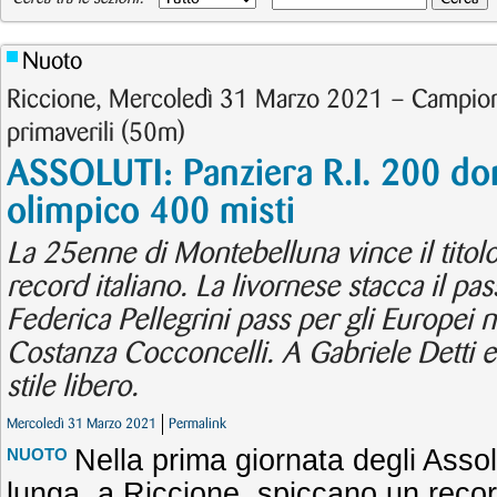
Nuoto
Riccione, Mercoledì 31 Marzo 2021 – Campionati
primaverili (50m)
ASSOLUTI: Panziera R.I. 200 do
olimpico 400 misti
La 25enne di Montebelluna vince il tito
record italiano. La livornese stacca il pa
Federica Pellegrini pass per gli Europei ne
Costanza Cocconcelli. A Gabriele Detti 
stile libero.
Mercoledì 31 Marzo 2021
Permalink
Nella prima giornata degli Assol
NUOTO
lunga, a Riccione, spiccano un recor