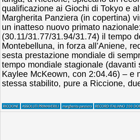
qualificazione ai Giochi di Tokyo e a
Margherita Panziera (in copertina) 
un inatteso nuovo primato nazionale
(30.11/31.77/31.94/31.74) il tempo d
Montebelluna, in forza all’Aniene, re
sesta prestazione mondiale di semp
tempo mondiale stagionale (davanti s
Kaylee McKeown, con 2:04.46) – e mig
stessa stabilito, pure a Riccione, du
RICCIONE
ASSOLUTI PRIMAVERILI
margherita panziera
RECORD ITALIANO 200 DO