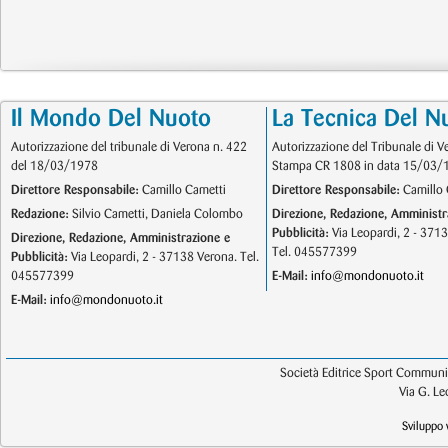
Il Mondo Del Nuoto
La Tecnica Del N
Autorizzazione del tribunale di Verona n. 422
Autorizzazione del Tribunale di V
del 18/03/1978
Stampa CR 1808 in data 15/03/
Direttore Responsabile:
Camillo Cametti
Direttore Responsabile:
Camillo 
Redazione:
Silvio Cametti, Daniela Colombo
Direzione, Redazione, Amministr
Pubblicità:
Via Leopardi, 2 - 371
Direzione, Redazione, Amministrazione e
Tel. 045577399
Pubblicità:
Via Leopardi, 2 - 37138 Verona. Tel.
045577399
E-Mail:
info@mondonuoto.it
E-Mail:
info@mondonuoto.it
Società Editrice Sport Communic
Via G. L
Sviluppo 