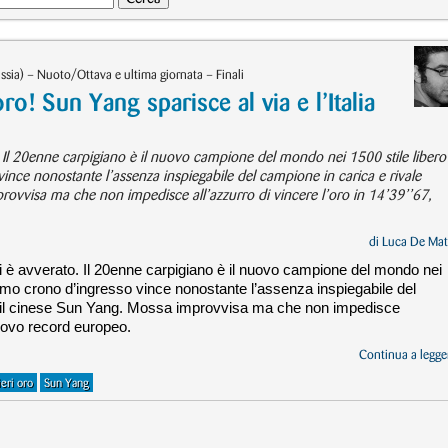
sia) – Nuoto/Ottava e ultima giornata – Finali
ro! Sun Yang sparisce al via e l’Italia
to. Il 20enne carpigiano è il nuovo campione del mondo nei 1500 stile libero
ince nonostante l’assenza inspiegabile del campione in carica e rivale
ovvisa ma che non impedisce all’azzurro di vincere l’oro in 14’39’’67,
di
Luca De Mat
 si è avverato. Il 20enne carpigiano è il nuovo campione del mondo nei
rimo crono d’ingresso vince nonostante l’assenza inspiegabile del
, il cinese Sun Yang. Mossa improvvisa ma che non impedisce
 nuovo record europeo.
Continua a legger
ieri oro
Sun Yang