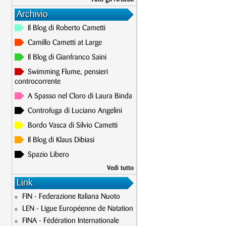
Archivio
Il Blog di Roberto Cametti
Camillo Cametti at Large
Il Blog di Gianfranco Saini
Swimming Flume, pensieri
controcorrente
A Spasso nel Cloro di Laura Binda
Controfuga di Luciano Angelini
Bordo Vasca di Silvio Cametti
Il Blog di Klaus Dibiasi
Spazio Libero
Vedi tutto
Link
FIN - Federazione Italiana Nuoto
LEN - Ligue Européenne de Natation
FINA - Fédération Internationale