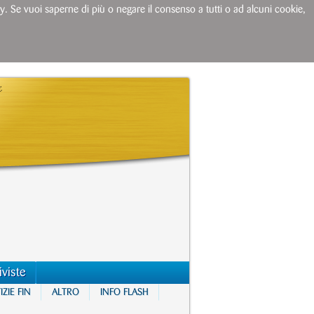
licy. Se vuoi saperne di più o negare il consenso a tutti o ad alcuni cookie,
iviste
ZIE FIN
ALTRO
INFO FLASH