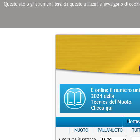
Questo sito o gli strumenti terzi da questo utilizzati si avvalgono di cooki
È online il numero un
2024 della
Tecnica del Nuoto.
Clicca qui
Home
NUOTO
PALLANUOTO
TUFF
Cerca tra le sezioni: