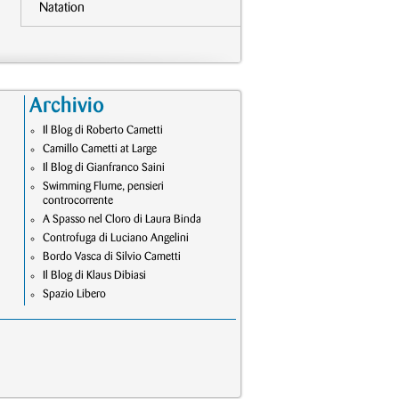
Natation
Archivio
Il Blog di Roberto Cametti
Camillo Cametti at Large
Il Blog di Gianfranco Saini
Swimming Flume, pensieri
controcorrente
A Spasso nel Cloro di Laura Binda
Controfuga di Luciano Angelini
Bordo Vasca di Silvio Cametti
Il Blog di Klaus Dibiasi
Spazio Libero