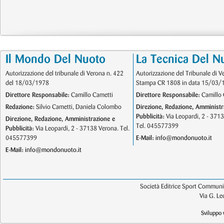
Il Mondo Del Nuoto
La Tecnica Del N
Autorizzazione del tribunale di Verona n. 422
Autorizzazione del Tribunale di V
del 18/03/1978
Stampa CR 1808 in data 15/03/
Direttore Responsabile:
Camillo Cametti
Direttore Responsabile:
Camillo 
Redazione:
Silvio Cametti, Daniela Colombo
Direzione, Redazione, Amministr
Pubblicità:
Via Leopardi, 2 - 371
Direzione, Redazione, Amministrazione e
Tel. 045577399
Pubblicità:
Via Leopardi, 2 - 37138 Verona. Tel.
045577399
E-Mail:
info@mondonuoto.it
E-Mail:
info@mondonuoto.it
Società Editrice Sport Communic
Via G. L
Sviluppo 