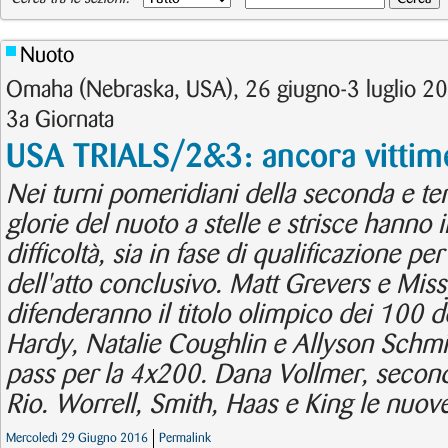
Nuoto
Omaha (Nebraska, USA), 26 giugno-3 luglio 201
3a Giornata
USA TRIALS/2&3: ancora vittime 
Nei turni pomeridiani della seconda e ter
glorie del nuoto a stelle e strisce hanno 
difficoltà, sia in fase di qualificazione per
dell'atto conclusivo. Matt Grevers e Mis
difenderanno il titolo olimpico dei 100 
Hardy, Natalie Coughlin e Allyson Schmit
pass per la 4x200. Dana Vollmer, second
Rio. Worrell, Smith, Haas e King le nuove
Mercoledì 29 Giugno 2016
Permalink