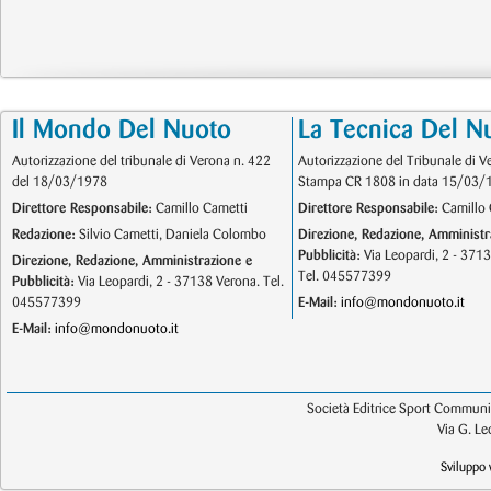
Il Mondo Del Nuoto
La Tecnica Del N
Autorizzazione del tribunale di Verona n. 422
Autorizzazione del Tribunale di V
del 18/03/1978
Stampa CR 1808 in data 15/03/
Direttore Responsabile:
Camillo Cametti
Direttore Responsabile:
Camillo 
Redazione:
Silvio Cametti, Daniela Colombo
Direzione, Redazione, Amministr
Pubblicità:
Via Leopardi, 2 - 371
Direzione, Redazione, Amministrazione e
Tel. 045577399
Pubblicità:
Via Leopardi, 2 - 37138 Verona. Tel.
045577399
E-Mail:
info@mondonuoto.it
E-Mail:
info@mondonuoto.it
Società Editrice Sport Communic
Via G. L
Sviluppo 