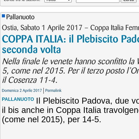
Pallanuoto
Ostia, Sabato 1 Aprile 2017 – Coppa Italia Femm
COPPA ITALIA: il Plebiscito Pado
seconda volta
Nella finale le venete hanno sconfitto l
5, come nel 2015. Per il terzo posto l’Or
il Cosenza 11-4.
Domenica 2 Aprile 2017
Permalink
Il Plebiscito Padova, due vo
PALLANUOTO
il bis anche in Coppa Italia travolgen
(come nel 2015), per 14-5.