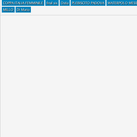
COPPA ITALIA FEMMINILE
final six
Ostia
PLEBISCITO PADOVA
WATERPOLO MESS
MILLO
Di Mario