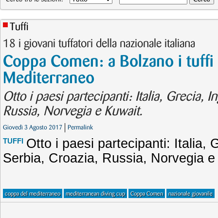
Tuffi
18 i giovani tuffatori della nazionale italiana
Coppa Comen: a Bolzano i tuffi 
Mediterraneo
Otto i paesi partecipanti: Italia, Grecia, I
Russia, Norvegia e Kuwait.
Giovedì 3 Agosto 2017
Permalink
Otto i paesi partecipanti: Italia, 
TUFFI
Serbia, Croazia, Russia, Norvegia e
coppa del mediterraneo
mediterranean diving cup
Coppa Comen
nazionale giovanile