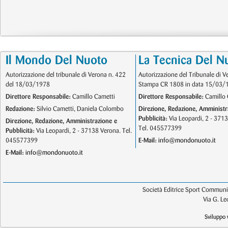
Il Mondo Del Nuoto
La Tecnica Del N
Autorizzazione del tribunale di Verona n. 422
Autorizzazione del Tribunale di V
del 18/03/1978
Stampa CR 1808 in data 15/03/
Direttore Responsabile:
Camillo Cametti
Direttore Responsabile:
Camillo 
Redazione:
Silvio Cametti, Daniela Colombo
Direzione, Redazione, Amministr
Pubblicità:
Via Leopardi, 2 - 371
Direzione, Redazione, Amministrazione e
Tel. 045577399
Pubblicità:
Via Leopardi, 2 - 37138 Verona. Tel.
045577399
E-Mail:
info@mondonuoto.it
E-Mail:
info@mondonuoto.it
Società Editrice Sport Communic
Via G. L
Sviluppo 