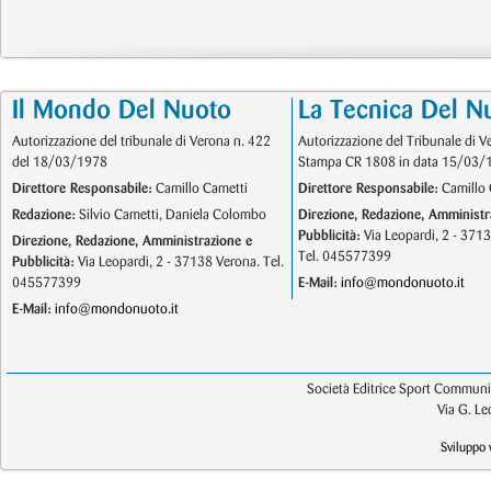
Il Mondo Del Nuoto
La Tecnica Del N
Autorizzazione del tribunale di Verona n. 422
Autorizzazione del Tribunale di V
del 18/03/1978
Stampa CR 1808 in data 15/03/
Direttore Responsabile:
Camillo Cametti
Direttore Responsabile:
Camillo 
Redazione:
Silvio Cametti, Daniela Colombo
Direzione, Redazione, Amministr
Pubblicità:
Via Leopardi, 2 - 371
Direzione, Redazione, Amministrazione e
Tel. 045577399
Pubblicità:
Via Leopardi, 2 - 37138 Verona. Tel.
045577399
E-Mail:
info@mondonuoto.it
E-Mail:
info@mondonuoto.it
Società Editrice Sport Communic
Via G. L
Sviluppo 