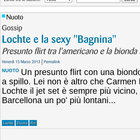
Nuoto
Gossip
Lochte e la sexy "Bagnina"
Presunto flirt tra l'americano e la bionda
Venerdì 15 Marzo 2013
Permalink
Un presunto flirt con una biondo
NUOTO
a spillo. Lei non è altro che Carmen
Lochte il jet set è sempre più vicino,
Barcellona un po' più lontani...
Lochte
Electra
flirt