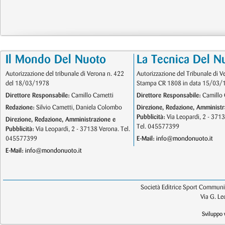
Il Mondo Del Nuoto
La Tecnica Del N
Autorizzazione del tribunale di Verona n. 422
Autorizzazione del Tribunale di V
del 18/03/1978
Stampa CR 1808 in data 15/03/
Direttore Responsabile:
Camillo Cametti
Direttore Responsabile:
Camillo 
Redazione:
Silvio Cametti, Daniela Colombo
Direzione, Redazione, Amministr
Pubblicità:
Via Leopardi, 2 - 371
Direzione, Redazione, Amministrazione e
Tel. 045577399
Pubblicità:
Via Leopardi, 2 - 37138 Verona. Tel.
045577399
E-Mail:
info@mondonuoto.it
E-Mail:
info@mondonuoto.it
Società Editrice Sport Communic
Via G. L
Sviluppo 