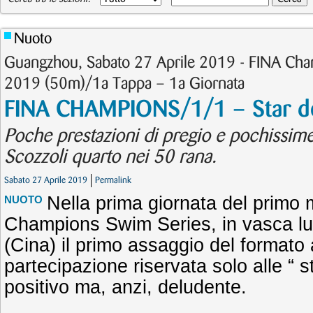
Nuoto
Guangzhou, Sabato 27 Aprile 2019 - FINA Cha
2019 (50m)/1a Tappa – 1a Giornata
FINA CHAMPIONS/1/1 – Star de
Poche prestazioni di pregio e pochissime
Scozzoli quarto nei 50 rana.
Sabato 27 Aprile 2019
Permalink
Nella prima giornata del primo 
NUOTO
Champions Swim Series, in vasca l
(Cina) il primo assaggio del formato a
partecipazione riservata solo alle “ s
positivo ma, anzi, deludente.