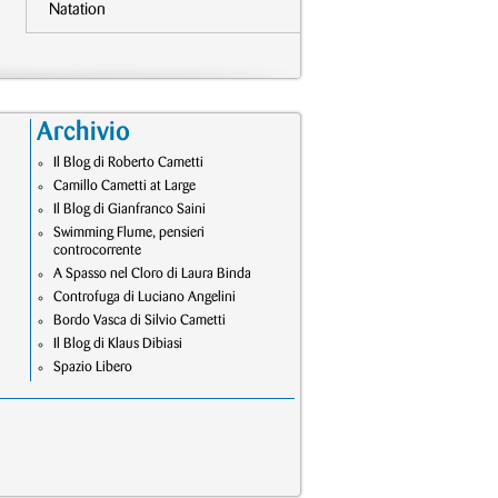
Natation
Archivio
Il Blog di Roberto Cametti
Camillo Cametti at Large
Il Blog di Gianfranco Saini
Swimming Flume, pensieri
controcorrente
A Spasso nel Cloro di Laura Binda
Controfuga di Luciano Angelini
Bordo Vasca di Silvio Cametti
Il Blog di Klaus Dibiasi
Spazio Libero