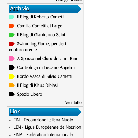
Archivio
Il Blog di Roberto Cametti
Camillo Cametti at Large
Il Blog di Gianfranco Saini
Swimming Flume, pensieri
controcorrente
A Spasso nel Cloro di Laura Binda
Controfuga di Luciano Angelini
Bordo Vasca di Silvio Cametti
Il Blog di Klaus Dibiasi
Spazio Libero
Vedi tutto
Link
FIN - Federazione Italiana Nuoto
LEN - Ligue Européenne de Natation
FINA - Fédération Internationale