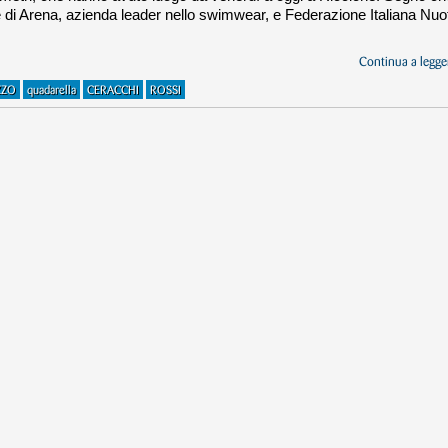
rte di Arena, azienda leader nello swimwear, e Federazione Italiana Nuo
Continua a legger
ZZO
quadarella
CERACCHI
ROSSI