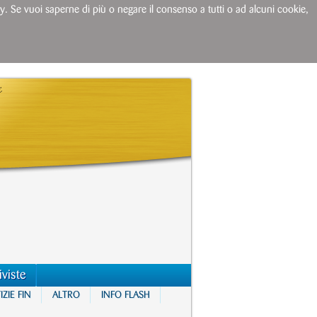
licy. Se vuoi saperne di più o negare il consenso a tutti o ad alcuni cookie,
iviste
ZIE FIN
ALTRO
INFO FLASH