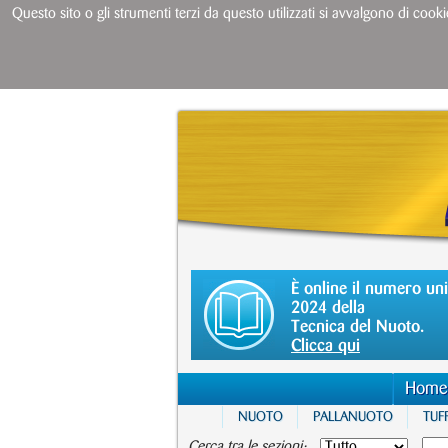
Questo sito o gli strumenti terzi da questo utilizzati si avvalgono di cooki
È online il numero un
2024 della
Tecnica del Nuoto.
Clicca qui
Home
NUOTO
PALLANUOTO
TUFF
Cerca tra le sezioni: