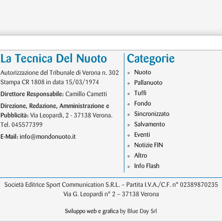
La Tecnica Del Nuoto
Categorie
Nuoto
Autorizzazione del Tribunale di Verona n. 302
Stampa CR 1808 in data 15/03/1974
Pallanuoto
Tuffi
Direttore Responsabile:
Camillo Cametti
Fondo
Direzione, Redazione, Amministrazione e
Sincronizzato
Pubblicità:
Via Leopardi, 2 - 37138 Verona.
Salvamento
Tel. 045577399
Eventi
E-Mail:
info@mondonuoto.it
Notizie FIN
Altro
Info Flash
Società Editrice Sport Communication S.R.L. – Partita I.V.A./C.F. n° 02389870235
Via G. Leopardi n° 2 – 37138 Verona
Sviluppo web e grafica
by Blue Day Srl