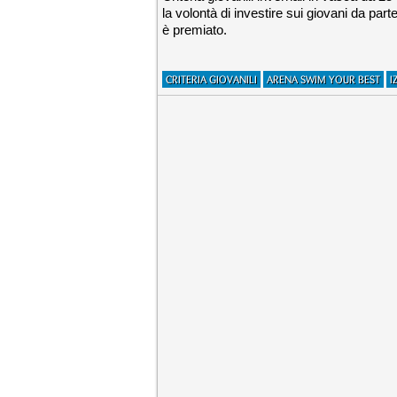
la volontà di investire sui giovani da pa
è premiato.
CRITERIA GIOVANILI
ARENA SWIM YOUR BEST
I