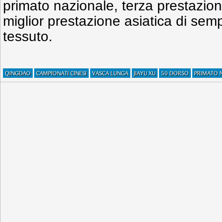
primato nazionale, terza prestazio
miglior prestazione asiatica di se
tessuto.
QINGDAO
CAMPIONATI CINESI
VASCA LUNGA
JIAYU XU
50 DORSO
PRIMATO 