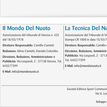
Il Mondo Del Nuoto
La Tecnica Del N
Autorizzazione del tribunale di Verona n. 422
Autorizzazione del Tribunale di V
del 18/03/1978
Stampa CR 1808 in data 15/03/
Direttore Responsabile:
Camillo Cametti
Direttore Responsabile:
Camillo 
Redazione:
Silvio Cametti, Daniela Colombo
Direzione, Redazione, Amministr
Pubblicità:
Via Leopardi, 2 - 371
Direzione, Redazione, Amministrazione e
Tel. 045577399
Pubblicità:
Via Leopardi, 2 - 37138 Verona. Tel.
045577399
E-Mail:
info@mondonuoto.it
E-Mail:
info@mondonuoto.it
Società Editrice Sport Communic
Via G. L
Sviluppo 