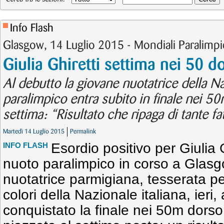
Info Flash
Glasgow, 14 Luglio 2015 - Mondiali Paralimpi
Giulia Ghiretti settima nei 50 d
Al debutto la giovane nuotatrice della N
paralimpico entra subito in finale nei 50
settima: “Risultato che ripaga di tante fa
Martedì 14 Luglio 2015
Permalink
Esordio positivo per Giulia G
INFO FLASH
nuoto paralimpico in corso a Glasg
nuotatrice parmigiana, tesserata pe
colori della Nazionale italiana, ieri, 
conquistato la finale nei 50m dorso,