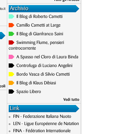
Archivio
o.it
Il Blog di Roberto Cametti
Camillo Cametti at Large
Il Blog di Gianfranco Saini
Swimming Flume, pensieri
controcorrente
A Spasso nel Cloro di Laura Binda
Controfuga di Luciano Angelini
Bordo Vasca di Silvio Cametti
Il Blog di Klaus Dibiasi
coli
Spazio Libero
Vedi tutto
Link
FIN - Federazione Italiana Nuoto
LEN - Ligue Européenne de Natation
FINA - Fédération Internationale