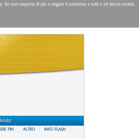
licy. Se vuoi saperne di più o negare il consenso a tutti o ad alcuni cookie,
iviste
ZIE FIN
ALTRO
INFO FLASH