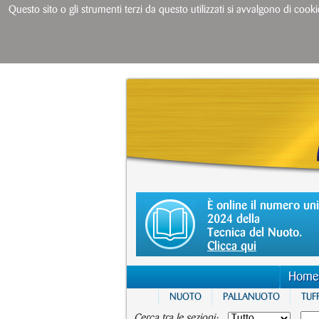
Questo sito o gli strumenti terzi da questo utilizzati si avvalgono di cooki
È online il numero un
2024 della
Tecnica del Nuoto.
Clicca qui
Home
NUOTO
PALLANUOTO
TUFF
Cerca tra le sezioni: