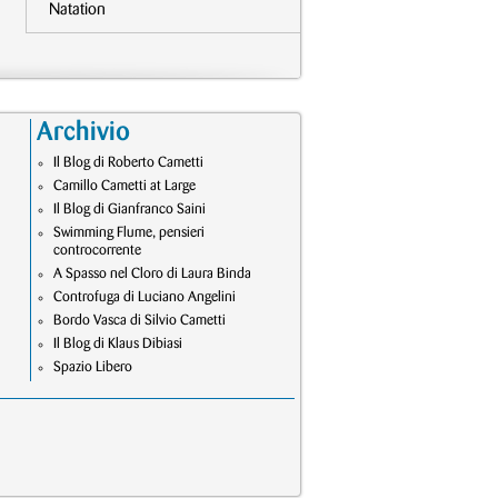
Natation
Archivio
Il Blog di Roberto Cametti
Camillo Cametti at Large
Il Blog di Gianfranco Saini
Swimming Flume, pensieri
controcorrente
A Spasso nel Cloro di Laura Binda
Controfuga di Luciano Angelini
Bordo Vasca di Silvio Cametti
Il Blog di Klaus Dibiasi
Spazio Libero