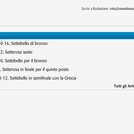
Scrivi a Redazione:
info@mondonuot
10-16, Settebello di bronzo
2, Setterosa sesto
, Settebello per il bronzo
 Setterosa in finale per il quinto posto
12, Settebello in semifinale con la Grecia
Tutti gli Arti