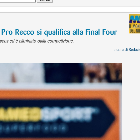
o Recco si qualifica alla Final Four
iacos ed è eliminato dalla competizione.
a cura di
Redazi