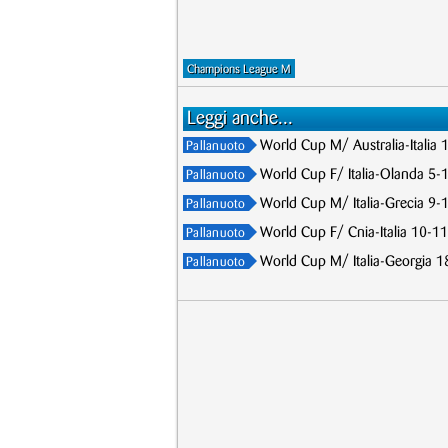
Champions League M
Leggi anche...
World Cup M/ Australia-Italia 
Pallanuoto
World Cup F/ Italia-Olanda 5-1
Pallanuoto
World Cup M/ Italia-Grecia 9-10
Pallanuoto
World Cup F/ Cnia-Italia 10-11,
Pallanuoto
World Cup M/ Italia-Georgia 18-
Pallanuoto