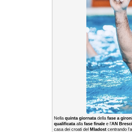
Nella
quinta giornata
della
fase a giron
qualificata
alla
fase finale
e l’
AN Bresci
casa dei croati del
Mladost
centrando l'a