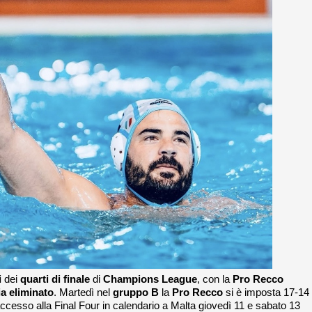
i
dei
quarti di finale
di
Champions League
, con la
Pro Recco
a eliminato
. Martedì nel
gruppo B
la
Pro Recco
si è imposta 17-14 
ccesso alla Final Four in calendario a Malta giovedì 11 e sabato 13