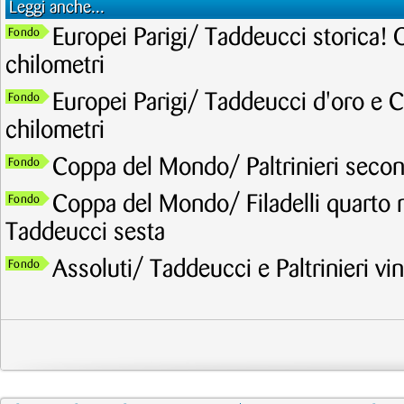
Leggi anche...
Europei Parigi/ Taddeucci storica! 
Fondo
chilometri
Europei Parigi/ Taddeucci d'oro e C
Fondo
chilometri
Coppa del Mondo/ Paltrinieri secon
Fondo
Coppa del Mondo/ Filadelli quarto ne
Fondo
Taddeucci sesta
Assoluti/ Taddeucci e Paltrinieri v
Fondo