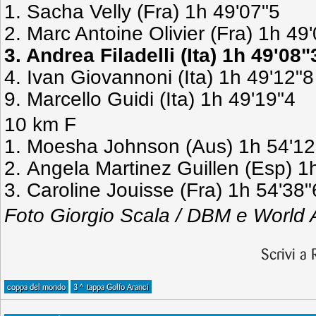
1. Sacha Velly (Fra) 1h 49'07"5
2. Marc Antoine Olivier (Fra) 1h 49
3. Andrea Filadelli (Ita) 1h 49'08"
4. Ivan Giovannoni (Ita) 1h 49'12"8
9. Marcello Guidi (Ita) 1h 49'19"4
10 km F
1. Moesha Johnson (Aus) 1h 54'12
2. Angela Martinez Guillen (Esp) 1
3. Caroline Jouisse (Fra) 1h 54'38"
Foto Giorgio Scala / DBM e World 
Scrivi a
coppa del mondo
3^ tappa Golfo Aranci