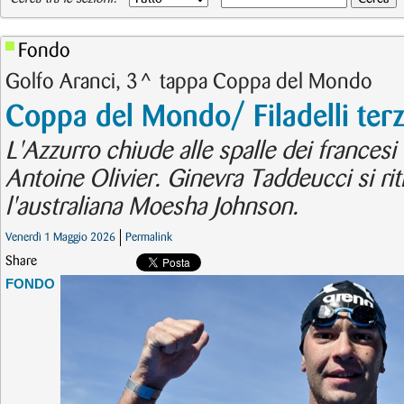
Fondo
Golfo Aranci, 3^ tappa Coppa del Mondo
Coppa del Mondo/ Filadelli terzo
L'Azzurro chiude alle spalle dei frances
Antoine Olivier. Ginevra Taddeucci si riti
l'australiana Moesha Johnson.
Venerdì 1 Maggio 2026
Permalink
Share
FONDO