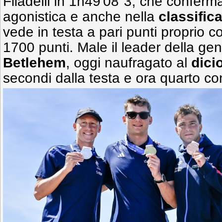
Filadelli in 1h49'08"3, che conferma
agonistica e anche nella
classific
vede in testa a pari punti proprio co
1700 punti. Male il leader della gen
Betlehem
, oggi naufragato al
dici
secondi dalla testa e ora quarto co