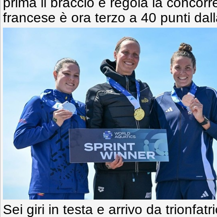
prima il braccio e regola la concorre
francese è ora terzo a 40 punti dall
Sei giri in testa e arrivo da trionfatri