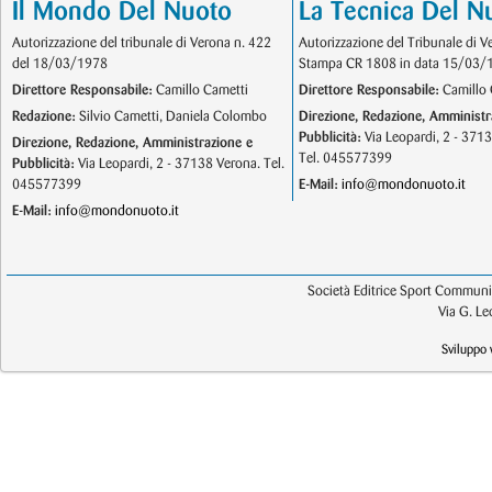
Il Mondo Del Nuoto
La Tecnica Del N
Autorizzazione del tribunale di Verona n. 422
Autorizzazione del Tribunale di V
del 18/03/1978
Stampa CR 1808 in data 15/03/
Direttore Responsabile:
Camillo Cametti
Direttore Responsabile:
Camillo 
Redazione:
Silvio Cametti, Daniela Colombo
Direzione, Redazione, Amministr
Pubblicità:
Via Leopardi, 2 - 371
Direzione, Redazione, Amministrazione e
Tel. 045577399
Pubblicità:
Via Leopardi, 2 - 37138 Verona. Tel.
045577399
E-Mail:
info@mondonuoto.it
E-Mail:
info@mondonuoto.it
Società Editrice Sport Communic
Via G. L
Sviluppo 