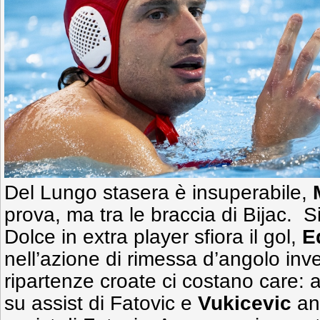
Del Lungo stasera è insuperabile,
prova, ma tra le braccia di Bijac. Si
Dolce in extra player sfiora il gol,
E
nell’azione di rimessa d’angolo inv
ripartenze croate ci costano care:
su assist di Fatovic e
Vukicevic
anc