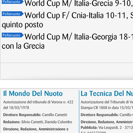
World Cup M/ Italia-Grecia 9-10, 
Pallanuoto
World Cup F/ Cnia-Italia 10-11, Se
Pallanuoto
quinto posto
World Cup M/ Italia-Georgia 18-1
Pallanuoto
con la Grecia
Il Mondo Del Nuoto
La Tecnica Del N
Autorizzazione del tribunale di Verona n. 422
Autorizzazione del Tribunale di V
del 18/03/1978
Stampa CR 1808 in data 15/03/
Direttore Responsabile:
Camillo Cametti
Direttore Responsabile:
Camillo 
Redazione:
Silvio Cametti, Daniela Colombo
Direzione, Redazione, Amministr
Pubblicità:
Via Leopardi, 2 - 371
Direzione, Redazione, Amministrazione e