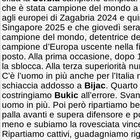
che è stata campione del mondo a
agli europei di Zagabria 2024 e qui
Singapore 2025 e che giovedì sera
campione del mondo, detentrice de
campione d’Europa uscente nella fin
posto. Alla prima occasione, dopo 
la sblocca. Alla terza superiorità 
C’è l’uomo in più anche per l’Itali
schiaccia addosso a
Bijac
. Quarto
costringiamo
Bukic
all’errore. Sva
uomo in più. Poi però ripartiamo be
palla avanti e supera difensore e po
meno e subiamo la rovesciata vinc
Ripartiamo cattivi, guadagniamo r