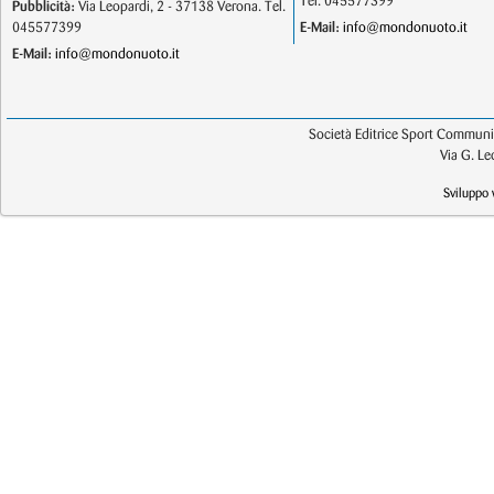
Tel. 045577399
Pubblicità:
Via Leopardi, 2 - 37138 Verona. Tel.
045577399
E-Mail:
info@mondonuoto.it
E-Mail:
info@mondonuoto.it
Società Editrice Sport Communic
Via G. L
Sviluppo 