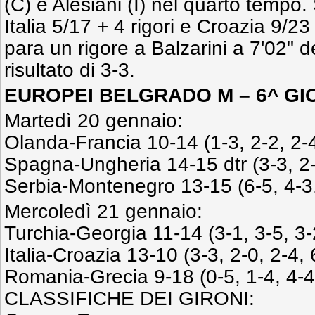
(C) e Alesiani (I) nel quarto tempo.
Italia 5/17 + 4 rigori e Croazia 9/23
para un rigore a Balzarini a 7'02" 
risultato di 3-3.
EUROPEI BELGRADO M – 6^ GI
Martedì 20 gennaio:
Olanda-Francia 10-14 (1-3, 2-2, 2-4
Spagna-Ungheria 14-15 dtr (3-3, 2-2
Serbia-Montenegro 13-15 (6-5, 4-3,
Mercoledì 21 gennaio:
Turchia-Georgia 11-14 (3-1, 3-5, 3-
Italia-Croazia 13-10 (3-3, 2-0, 2-4, 
Romania-Grecia 9-18 (0-5, 1-4, 4-4
CLASSIFICHE DEI GIRONI: