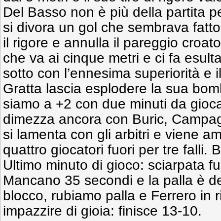
Del Basso non è più della partita per
si divora un gol che sembrava fatto
il rigore e annulla il pareggio croa
che va ai cinque metri e ci fa esulta
sotto con l’ennesima superiorità e il
Gratta lascia esplodere la sua bom
siamo a +2 con due minuti da gioc
dimezza ancora con Buric, Campag
si lamenta con gli arbitri e viene 
quattro giocatori fuori per tre falli.
Ultimo minuto di gioco: sciarpata fu
Mancano 35 secondi e la palla è d
blocco, rubiamo palla e Ferrero in r
impazzire di gioia: finisce 13-10.