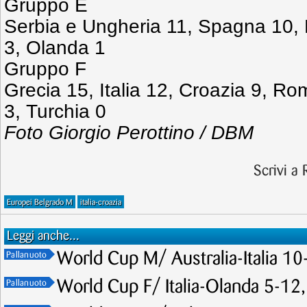
Gruppo E
Serbia e Ungheria 11, Spagna 10,
3, Olanda 1
Gruppo F
Grecia 15, Italia 12, Croazia 9, R
3, Turchia 0
Foto Giorgio Perottino /
DBM
Scrivi a
Europei Belgrado M
italia-croazia
Leggi anche...
World Cup M/ Australia-Italia 10-
Pallanuoto
World Cup F/ Italia-Olanda 5-12,
Pallanuoto