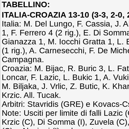
TABELLINO:
ITALIA-CROAZIA 13-10 (3-3, 2-0, 2
Italia: M. Del Lungo, F. Cassia, J. 
1, F. Ferrero 4 (2 rig.), E. Di Somma
Gianazza 1, M. Iocchi Gratta 1, L. 
(1 rig.), A. Carnesecchi, F. De Michel
Campagna.
Croazia: M. Bijac, R. Buric 3, L. Fato
Loncar, F. Lazic, L. Bukic 1, A. Vuk
M. Biljaka, J. Vrlic, Z. Butic, K. Kha
Krzic. All. Tucak.
Arbitri: Stavridis (GRE) e Kovacs-C
Note: Usciti per limite di falli Lazic
Krzic (C), Di Somma (I), Zuvela (C),