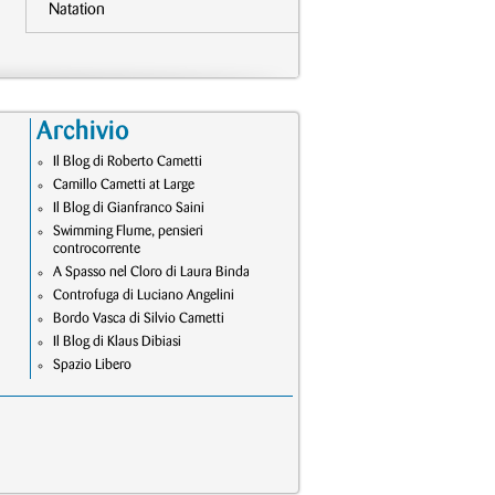
Natation
Archivio
Il Blog di Roberto Cametti
Camillo Cametti at Large
Il Blog di Gianfranco Saini
Swimming Flume, pensieri
controcorrente
A Spasso nel Cloro di Laura Binda
Controfuga di Luciano Angelini
Bordo Vasca di Silvio Cametti
Il Blog di Klaus Dibiasi
Spazio Libero