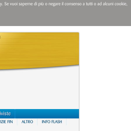
licy. Se vuoi saperne di più o negare il consenso a tutti o ad alcuni cookie,
iviste
ZIE FIN
ALTRO
INFO FLASH