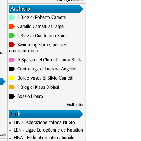
Archivio
Il Blog di Roberto Cametti
Camillo Cametti at Large
Il Blog di Gianfranco Saini
Swimming Flume, pensieri
controcorrente
o.it
A Spasso nel Cloro di Laura Binda
Controfuga di Luciano Angelini
Bordo Vasca di Silvio Cametti
Il Blog di Klaus Dibiasi
Spazio Libero
Vedi tutto
Link
FIN - Federazione Italiana Nuoto
LEN - Ligue Européenne de Natation
coli
FINA - Fédération Internationale