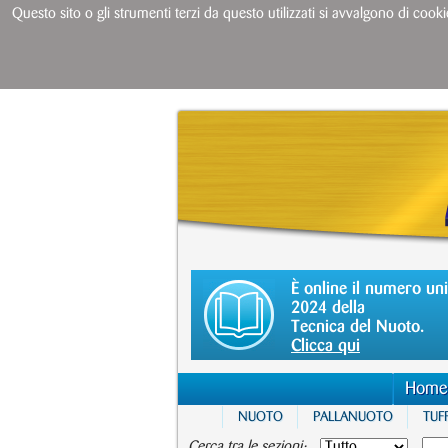
Questo sito o gli strumenti terzi da questo utilizzati si avvalgono di cooki
È online il numero un
2024 della
Tecnica del Nuoto.
Clicca qui
Home
NUOTO
PALLANUOTO
TUFF
Cerca tra le sezioni: