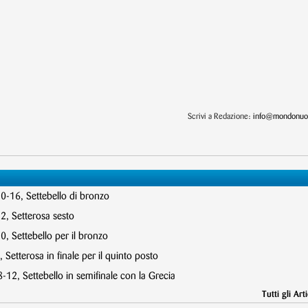
Scrivi a Redazione:
info@mondonuot
10-16, Settebello di bronzo
2, Setterosa sesto
, Settebello per il bronzo
 Setterosa in finale per il quinto posto
12, Settebello in semifinale con la Grecia
Tutti gli Arti