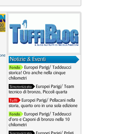
one
Notizie & Eventi
Europei Parigi/ Taddeucci
Fondo
storica! Oro anche nella cinque
chilometri
Europei Parigi/ Team
Sincronizzato
tecnico di bronzo, Piccoli quarta
Europei Parigi/ Pellacani nella
Tuffi
storia, quarto oro in una sola edizione
Europei Parigi/ Taddeucci
Fondo
d'oro e Caponi di bronzo nella 10
chilometri
Europei Parigi/ Pelati
Sincronizzato