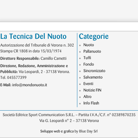
La Tecnica Del Nuoto
Categorie
Nuoto
Autorizzazione del Tribunale di Verona n. 302
Stampa CR 1808 in data 15/03/1974
Pallanuoto
Tuffi
Direttore Responsabile:
Camillo Cametti
Fondo
Direzione, Redazione, Amministrazione e
Sincronizzato
Pubblicità:
Via Leopardi, 2 - 37138 Verona.
Salvamento
Tel. 045577399
Eventi
E-Mail:
info@mondonuoto.it
Notizie FIN
Altro
Info Flash
Società Editrice Sport Communication S.R.L. – Partita I.V.A./C.F. n° 02389870235
Via G. Leopardi n° 2 – 37138 Verona
Sviluppo web e grafica
by Blue Day Srl