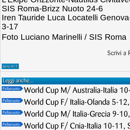
SIS Roma-Brizz Nuoto 24-6
Iren Tauride Luca Locatelli Genov
3-17
Foto Luciano Marinelli / SIS Roma
Scrivi a
Serie A1 F
Leggi anche...
World Cup M/ Australia-Italia 10-
Pallanuoto
World Cup F/ Italia-Olanda 5-12,
Pallanuoto
World Cup M/ Italia-Grecia 9-10, 
Pallanuoto
World Cup F/ Cnia-Italia 10-11, Se
Pallanuoto