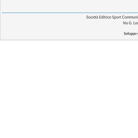
Società Editrice Sport Communic
Via G. L
Sviluppo 