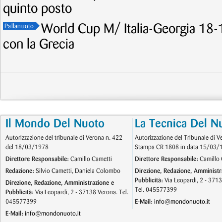
quinto posto
World Cup M/ Italia-Georgia 18-1
Pallanuoto
con la Grecia
Il Mondo Del Nuoto
La Tecnica Del N
Autorizzazione del tribunale di Verona n. 422
Autorizzazione del Tribunale di V
del 18/03/1978
Stampa CR 1808 in data 15/03/
Direttore Responsabile:
Camillo Cametti
Direttore Responsabile:
Camillo 
Redazione:
Silvio Cametti, Daniela Colombo
Direzione, Redazione, Amministr
Pubblicità:
Via Leopardi, 2 - 371
Direzione, Redazione, Amministrazione e
Tel. 045577399
Pubblicità:
Via Leopardi, 2 - 37138 Verona. Tel.
045577399
E-Mail:
info@mondonuoto.it
E-Mail:
info@mondonuoto.it