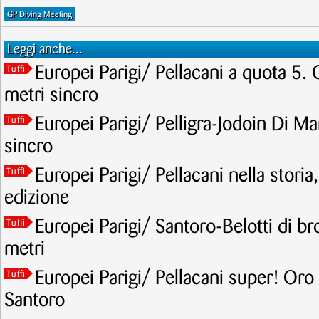
GP Diving Meeting
Leggi anche...
Europei Parigi/ Pellacani a quota 5. 
Tuffi
metri sincro
Europei Parigi/ Pelligra-Jodoin Di Mar
Tuffi
sincro
Europei Parigi/ Pellacani nella storia
Tuffi
edizione
Europei Parigi/ Santoro-Belotti di br
Tuffi
metri
Europei Parigi/ Pellacani super! Oro
Tuffi
Santoro