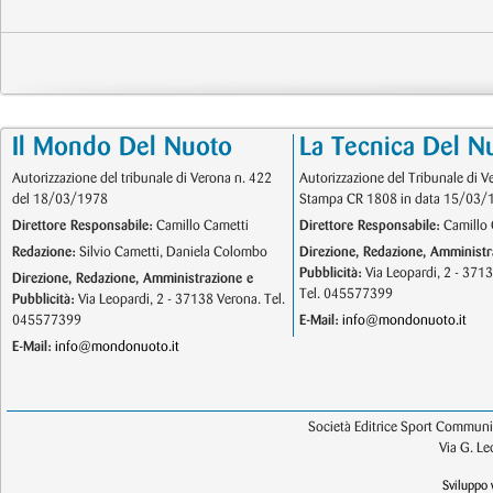
Il Mondo Del Nuoto
La Tecnica Del N
Autorizzazione del tribunale di Verona n. 422
Autorizzazione del Tribunale di V
del 18/03/1978
Stampa CR 1808 in data 15/03/
Direttore Responsabile:
Camillo Cametti
Direttore Responsabile:
Camillo 
Redazione:
Silvio Cametti, Daniela Colombo
Direzione, Redazione, Amministr
Pubblicità:
Via Leopardi, 2 - 371
Direzione, Redazione, Amministrazione e
Tel. 045577399
Pubblicità:
Via Leopardi, 2 - 37138 Verona. Tel.
045577399
E-Mail:
info@mondonuoto.it
E-Mail:
info@mondonuoto.it
Società Editrice Sport Communic
Via G. L
Sviluppo 