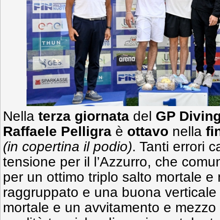
Nella
terza giornata
del
GP Divin
Raffaele Pelligra
è
ottavo
nella
fi
(in copertina il podio)
. Tanti errori 
tensione per il l’Azzurro, che comu
per un ottimo triplo salto mortale e
raggruppato e una buona verticale
mortale e un avvitamento e mezzo