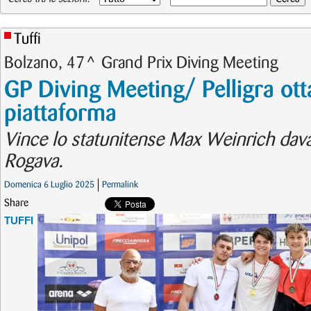
Tuffi
Bolzano, 47^ Grand Prix Diving Meeting
GP Diving Meeting/ Pelligra ott
piattaforma
Vince lo statunitense Max Weinrich dava
Rogava.
Domenica 6 Luglio 2025
Permalink
Share
TUFFI