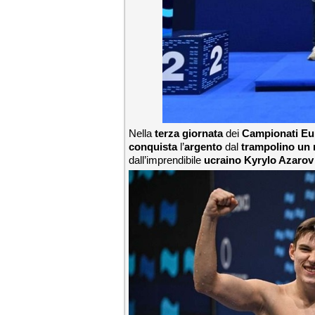
Nella
terza giornata
dei
Campionati Eur
conquista
l’
argento
dal
trampolino un
dall’imprendibile
ucraino Kyrylo Azaro