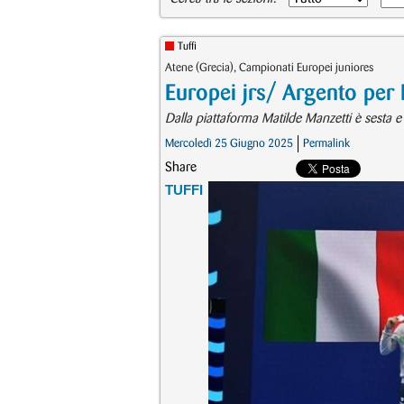
Tuffi
Atene (Grecia), Campionati Europei juniores
Europei jrs/ Argento per
Dalla piattaforma Matilde Manzetti è sesta e
Mercoledì 25 Giugno 2025
Permalink
Share
TUFFI