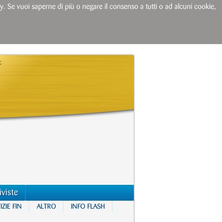
licy. Se vuoi saperne di più o negare il consenso a tutti o ad alcuni cookie,
iviste
ZIE FIN
ALTRO
INFO FLASH