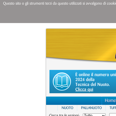
Questo sito o gli strumenti terzi da questo utilizzati si avvalgono di cooki
È online il numero un
2024 della
Tecnica del Nuoto.
Clicca qui
Home
NUOTO
PALLANUOTO
TUFF
Cerca tra le sezioni: