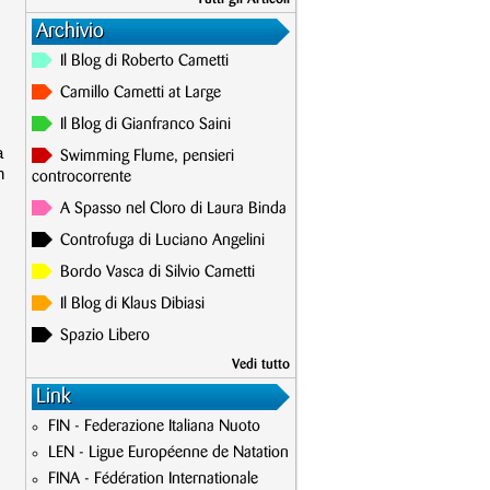
Archivio
Il Blog di Roberto Cametti
Camillo Cametti at Large
Il Blog di Gianfranco Saini
a
Swimming Flume, pensieri
n
controcorrente
A Spasso nel Cloro di Laura Binda
Controfuga di Luciano Angelini
Bordo Vasca di Silvio Cametti
Il Blog di Klaus Dibiasi
Spazio Libero
Vedi tutto
Link
FIN - Federazione Italiana Nuoto
LEN - Ligue Européenne de Natation
FINA - Fédération Internationale