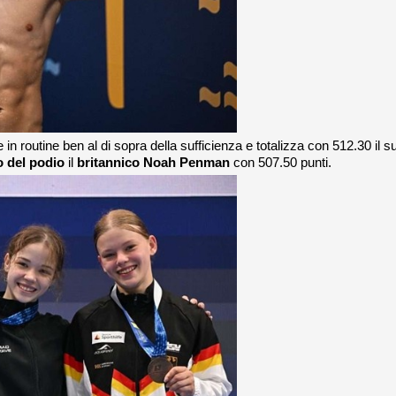
in routine ben al di sopra della sufficienza e totalizza con 512.30 il s
 del podio
il
britannico Noah Penman
con 507.50 punti.