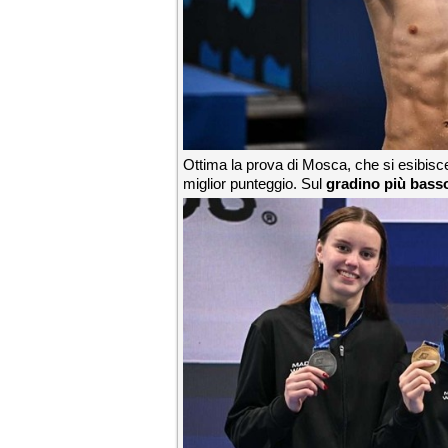
Ottima la prova di Mosca, che si esibisce 
miglior punteggio. Sul
gradino più basso