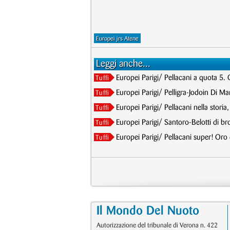
Europei jrs Atene
Leggi anche...
Europei Parigi/ Pellacani a quota 5. 
Tuffi
Europei Parigi/ Pelligra-Jodoin Di Mar
Tuffi
Europei Parigi/ Pellacani nella storia
Tuffi
Europei Parigi/ Santoro-Belotti di br
Tuffi
Europei Parigi/ Pellacani super! Oro
Tuffi
Il Mondo Del Nuoto
Autorizzazione del tribunale di Verona n. 422