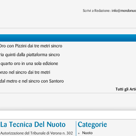
Scrivi a Redazione:
info@mondonuot
Oro con Pizzini dai tre metri sincro
ia quinti dalla piattaforma sincro
, quarto oro in una sola edizione
onzo nel sincro dai tre metri
 dal metro e nel sincro con Santoro
Tutti gli Arti
La Tecnica Del Nuoto
Categorie
Nuoto
Autorizzazione del Tribunale di Verona n. 302