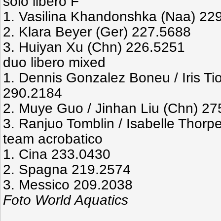
solo libero F
1. Vasilina Khandonshka (Naa) 22
2. Klara Beyer (Ger) 227.5688
3. Huiyan Xu (Chn) 226.5251
duo libero mixed
1. Dennis Gonzalez Boneu / Iris Ti
290.2184
2. Muye Guo / Jinhan Liu (Chn) 2
3. Ranjuo Tomblin / Isabelle Thorp
team acrobatico
1. Cina 233.0430
2. Spagna 219.2574
3. Messico 209.2038
Foto World Aquatics