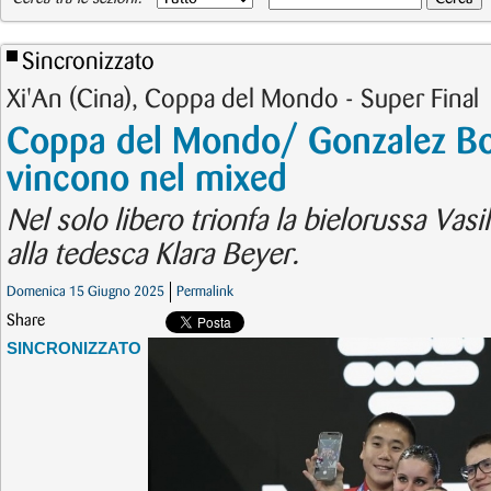
Sincronizzato
Xi'An (Cina), Coppa del Mondo - Super Final
Coppa del Mondo/ Gonzalez Bo
vincono nel mixed
Nel solo libero trionfa la bielorussa Vas
alla tedesca Klara Beyer.
Domenica 15 Giugno 2025
Permalink
Share
SINCRONIZZATO