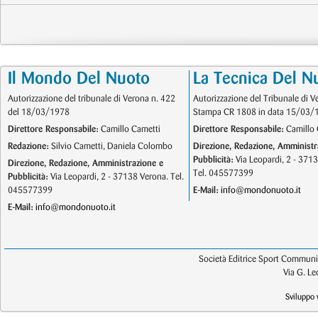
Il Mondo Del Nuoto
La Tecnica Del N
Autorizzazione del tribunale di Verona n. 422
Autorizzazione del Tribunale di V
del 18/03/1978
Stampa CR 1808 in data 15/03/
Direttore Responsabile:
Camillo Cametti
Direttore Responsabile:
Camillo 
Redazione:
Silvio Cametti, Daniela Colombo
Direzione, Redazione, Amministr
Pubblicità:
Via Leopardi, 2 - 371
Direzione, Redazione, Amministrazione e
Tel. 045577399
Pubblicità:
Via Leopardi, 2 - 37138 Verona. Tel.
045577399
E-Mail:
info@mondonuoto.it
E-Mail:
info@mondonuoto.it
Società Editrice Sport Communic
Via G. L
Sviluppo 