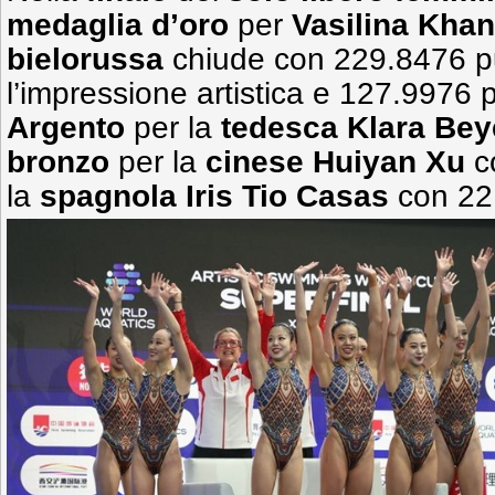
medaglia d’oro
per
Vasilina Kha
bielorussa
chiude con 229.8476 pu
l’impressione artistica e 127.9976 
Argento
per la
tedesca Klara Bey
bronzo
per la
cinese Huiyan Xu
c
la
spagnola Iris Tio Casas
con 221