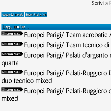
Scrivi a
coppa del mondo
Super Final Xi'An
Leggi anche...
Europei Parigi/ Team acrobatic 
Sincronizzato
Europei Parigi/ Team tecnico di 
Sincronizzato
Europei Parigi/ Pelati d'argento n
Sincronizzato
quarta
Europei Parigi/ Pelati-Ruggiero f
Sincronizzato
duo tecnico mixed
Europei Parigi/ Pelati-Ruggiero 
Sincronizzato
mixed