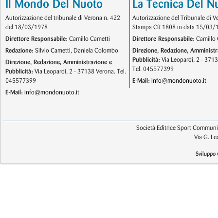
Il Mondo Del Nuoto
La Tecnica Del N
Autorizzazione del tribunale di Verona n. 422
Autorizzazione del Tribunale di V
del 18/03/1978
Stampa CR 1808 in data 15/03/
Direttore Responsabile:
Camillo Cametti
Direttore Responsabile:
Camillo 
Redazione:
Silvio Cametti, Daniela Colombo
Direzione, Redazione, Amministr
Pubblicità:
Via Leopardi, 2 - 371
Direzione, Redazione, Amministrazione e
Tel. 045577399
Pubblicità:
Via Leopardi, 2 - 37138 Verona. Tel.
045577399
E-Mail:
info@mondonuoto.it
E-Mail:
info@mondonuoto.it
Società Editrice Sport Communic
Via G. L
Sviluppo 