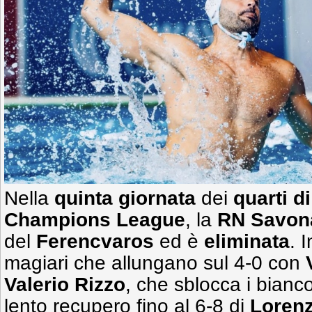
Nella
quinta giornata
dei
quarti di
Champions League
, la
RN Savon
del
Ferencvaros
ed è
eliminata
. 
magiari che allungano sul 4-0 con
Valerio Rizzo
, che sblocca i bianco
lento recupero fino al 6-8 di
Lorenz