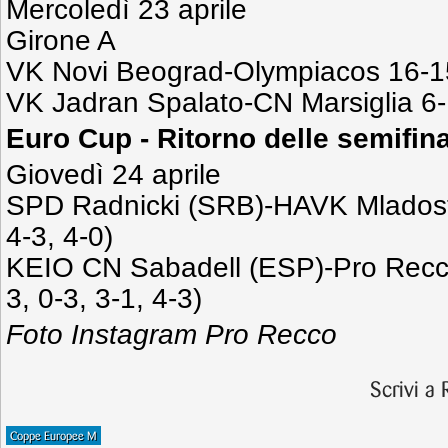
Mercoledì 23 aprile
Girone A
VK Novi Beograd-Olympiacos 16-15 
VK Jadran Spalato-CN Marsiglia 6-1
Euro Cup - Ritorno delle semifina
Giovedì 24 aprile
SPD Radnicki (SRB)-HAVK Mladost 
4-3, 4-0)
KEIO CN Sabadell (ESP)-Pro Recco
3, 0-3, 3-1, 4-3)
Foto Instagram Pro Recco
Scrivi a
Coppe Europee M