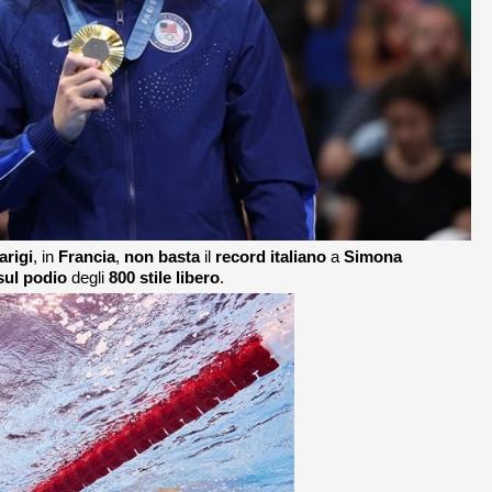
arigi
, in
Francia
,
non basta
il
record italiano
a
Simona
sul podio
degli
800 stile libero
.