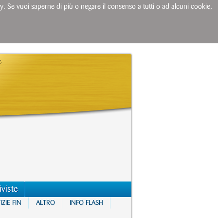
licy. Se vuoi saperne di più o negare il consenso a tutti o ad alcuni cookie,
iviste
ZIE FIN
ALTRO
INFO FLASH