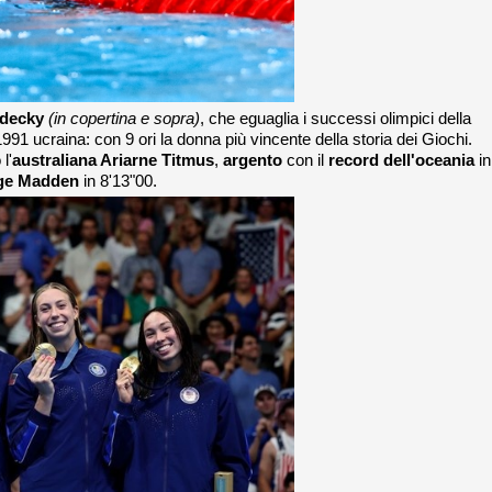
edecky
(in copertina e sopra)
, che eguaglia i successi olimpici della
991 ucraina: con 9 ori la donna più vincente della storia dei Giochi.
l'
australiana Ariarne Titmus
,
argento
con il
record dell'oceania
in
ige Madden
in 8'13"00.