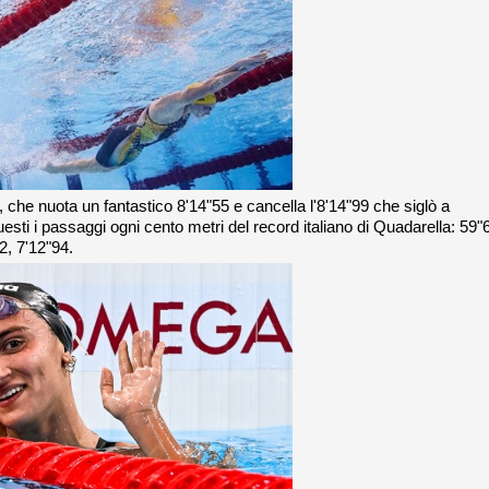
che nuota un fantastico 8'14"55 e cancella l'8'14"99 che siglò a
ti i passaggi ogni cento metri del record italiano di Quadarella: 59"
2, 7'12"94.