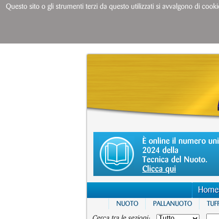
Questo sito o gli strumenti terzi da questo utilizzati si avvalgono di cooki
È online il numero un
2024 della
Tecnica del Nuoto.
Clicca qui
Home
NUOTO
PALLANUOTO
TUFF
Cerca tra le sezioni: