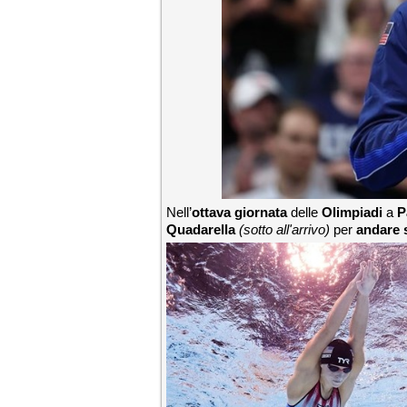
Nell’
ottava giornata
delle
Olimpiadi
a
P
Quadarella
(sotto all'arrivo)
per
andare 