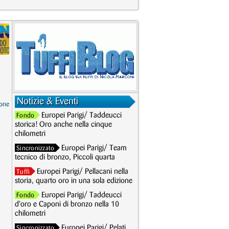
Notizie & Eventi
one
Europei Parigi/ Taddeucci
Fondo
storica! Oro anche nella cinque
chilometri
Europei Parigi/ Team
Sincronizzato
tecnico di bronzo, Piccoli quarta
Europei Parigi/ Pellacani nella
Tuffi
storia, quarto oro in una sola edizione
Europei Parigi/ Taddeucci
Fondo
d'oro e Caponi di bronzo nella 10
chilometri
Europei Parigi/ Pelati
Sincronizzato