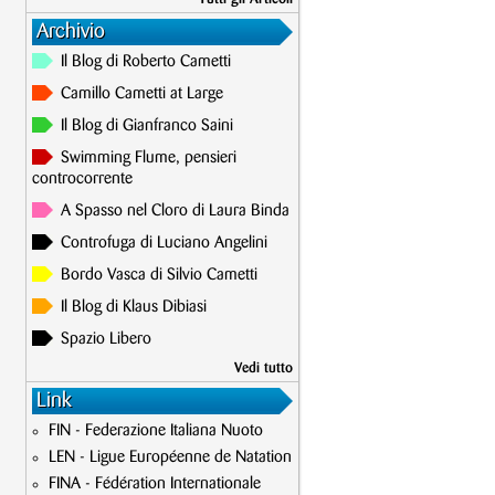
Archivio
Il Blog di Roberto Cametti
Camillo Cametti at Large
Il Blog di Gianfranco Saini
Swimming Flume, pensieri
controcorrente
A Spasso nel Cloro di Laura Binda
Controfuga di Luciano Angelini
Bordo Vasca di Silvio Cametti
Il Blog di Klaus Dibiasi
Spazio Libero
Vedi tutto
Link
FIN - Federazione Italiana Nuoto
LEN - Ligue Européenne de Natation
FINA - Fédération Internationale