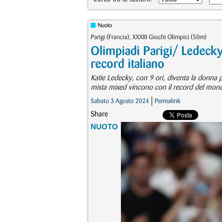
Nuoto
Parigi (Francia), XXXIII Giochi Olimpici (50m)
Olimpiadi Parigi/ Ledecky
record italiano
Katie Ledecky, con 9 ori, diventa la donna pi
mista mixed vincono con il record del mondo. 
Sabato 3 Agosto 2024
Permalink
Share
NUOTO