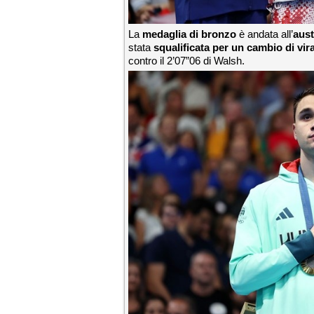
La
medaglia di bronzo
è andata all’
aus
stata
squalificata per un cambio di vira
contro il 2’07”06 di Walsh.