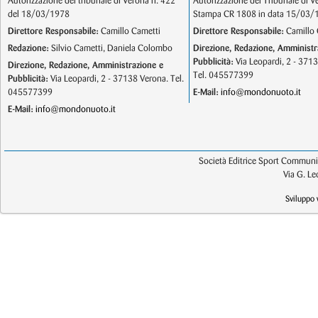
Autorizzazione del tribunale di Verona n. 422
Autorizzazione del Tribunale di V
del 18/03/1978
Stampa CR 1808 in data 15/03/
Direttore Responsabile:
Camillo Cametti
Direttore Responsabile:
Camillo 
Redazione:
Silvio Cametti, Daniela Colombo
Direzione, Redazione, Amministr
Pubblicità:
Via Leopardi, 2 - 371
Direzione, Redazione, Amministrazione e
Tel. 045577399
Pubblicità:
Via Leopardi, 2 - 37138 Verona. Tel.
045577399
E-Mail:
info@mondonuoto.it
E-Mail:
info@mondonuoto.it
Società Editrice Sport Communic
Via G. L
Sviluppo 