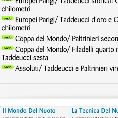
Europei Parigi/ Taddeucci storica! 
chilometri
Europei Parigi/ Taddeucci d'oro e C
Fondo
chilometri
Coppa del Mondo/ Paltrinieri secon
Fondo
Coppa del Mondo/ Filadelli quarto ne
Fondo
Taddeucci sesta
Assoluti/ Taddeucci e Paltrinieri v
Fondo
Il Mondo Del Nuoto
La Tecnica Del N