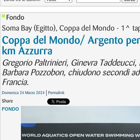
Fondo
Soma Bay (Egitto), Coppa del Mondo - 1^ ta
Coppa del Mondo/ Argento per l
km Azzurra
Gregorio Paltrinieri, Ginevra Taddeucci
Barbara Pozzobon, chiudono secondi ad
Francia.
Domenica 24 Marzo 2024
Permalink
Share
FONDO