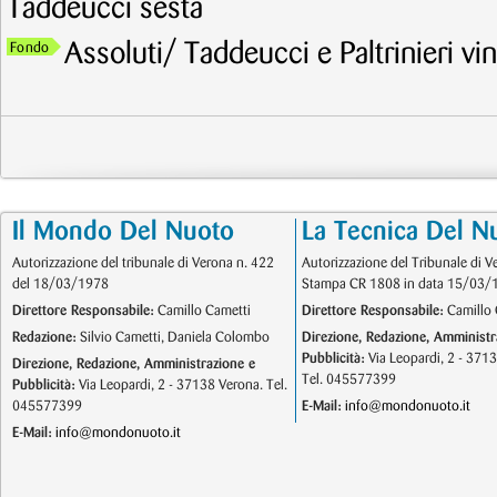
Taddeucci sesta
Assoluti/ Taddeucci e Paltrinieri v
Fondo
Il Mondo Del Nuoto
La Tecnica Del N
Autorizzazione del tribunale di Verona n. 422
Autorizzazione del Tribunale di V
del 18/03/1978
Stampa CR 1808 in data 15/03/
Direttore Responsabile:
Camillo Cametti
Direttore Responsabile:
Camillo 
Redazione:
Silvio Cametti, Daniela Colombo
Direzione, Redazione, Amministr
Pubblicità:
Via Leopardi, 2 - 371
Direzione, Redazione, Amministrazione e
Tel. 045577399
Pubblicità:
Via Leopardi, 2 - 37138 Verona. Tel.
045577399
E-Mail:
info@mondonuoto.it
E-Mail:
info@mondonuoto.it