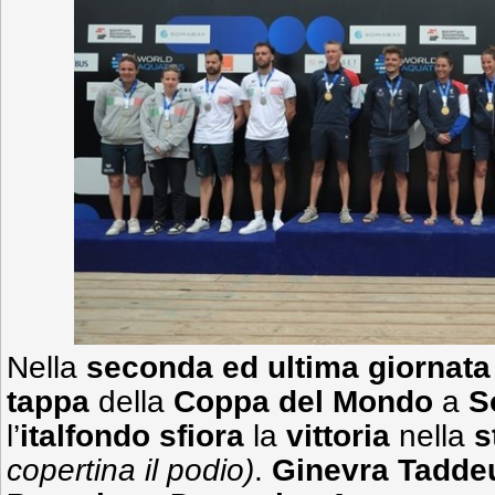
Nella
seconda ed ultima giornata
tappa
della
Coppa del Mondo
a
S
l’
italfondo sfiora
la
vittoria
nella
s
copertina il podio)
.
Ginevra Tadde