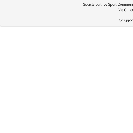
Società Editrice Sport Communic
Via G. L
Sviluppo 