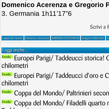
Domenico Acerenza e Gregorio Pa
3. Germania 1h11’17”6
Scrivi a
coppa del mondo
Domenico Acerenza
BARBARA POZZOBON
Gregorio Paltrinieri
G
Leggi anche...
Europei Parigi/ Taddeucci storica! 
Fondo
chilometri
Europei Parigi/ Taddeucci d'oro e C
Fondo
chilometri
Coppa del Mondo/ Paltrinieri secon
Fondo
Coppa del Mondo/ Filadelli quarto ne
Fondo