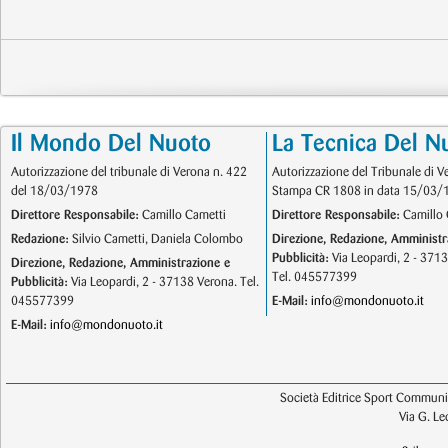
Il Mondo Del Nuoto
La Tecnica Del N
Autorizzazione del tribunale di Verona n. 422
Autorizzazione del Tribunale di V
del 18/03/1978
Stampa CR 1808 in data 15/03/
Direttore Responsabile:
Camillo Cametti
Direttore Responsabile:
Camillo 
Redazione:
Silvio Cametti, Daniela Colombo
Direzione, Redazione, Amministr
Pubblicità:
Via Leopardi, 2 - 371
Direzione, Redazione, Amministrazione e
Tel. 045577399
Pubblicità:
Via Leopardi, 2 - 37138 Verona. Tel.
045577399
E-Mail:
info@mondonuoto.it
E-Mail:
info@mondonuoto.it
Società Editrice Sport Communic
Via G. L