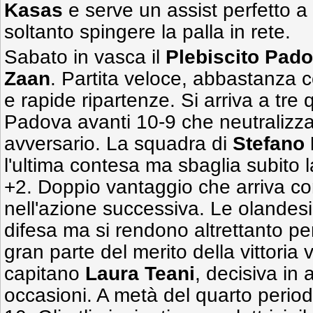
Kasas
e serve un assist perfetto a
soltanto spingere la palla in rete.
Sabato in vasca il
Plebiscito Pad
Zaan
. Partita veloce, abbastanza co
e rapide ripartenze. Si arriva a tre 
Padova avanti 10-9 che neutralizza 
avversario. La squadra di
Stefano
l'ultima contesa ma sbaglia subito l
+2. Doppio vantaggio che arriva c
nell'azione successiva. Le olandes
difesa ma si rendono altrettanto per
gran parte del merito della vittoria 
capitano
Laura
Teani
, decisiva in
occasioni. A metà del quarto perio