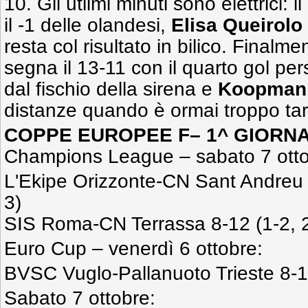
10. Gli utlimi minuti sono elettrici: 
il -1 delle olandesi,
Elisa Queirolo
resta col risultato in bilico. Finalm
segna il 13-11 con il quarto gol pe
dal fischio della sirena e
Koopman
distanze quando è ormai troppo t
COPPE EUROPEE F– 1^ GIORNA
Champions League – sabato 7 otto
L'Ekipe Orizzonte-CN Sant Andreu 1
3)
SIS Roma-CN Terrassa 8-12 (1-2, 2-
Euro Cup – venerdì 6 ottobre:
BVSC Vuglo-Pallanuoto Trieste 8-15
Sabato 7 ottobre: