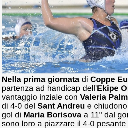
Nella prima giornata
di
Coppe Eu
partenza ad handicap dell’
Ekipe O
vantaggio inziale con
Valeria Palm
di 4-0 del
Sant Andreu
e chiudono 
gol di
Maria Borisova
a 11" dal go
sono loro a piazzare il 4-0 pesante 