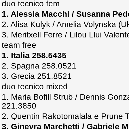
duo tecnico fem
1. Alessia Macchi / Susanna Pedot
2. Alisa Kulyk / Amelia Volynska (
3. Meritxell Ferre / Lilou Llui Vale
team free
1. Italia 258.5435
2. Spagna 258.0521
3. Grecia 251.8521
duo tecnico mixed
1. Maria Bofill Strub / Dennis Gon
221.3850
2. Quentin Rakotomalala e Prune T
3.
Ginevra Marchetti / Gabriele M