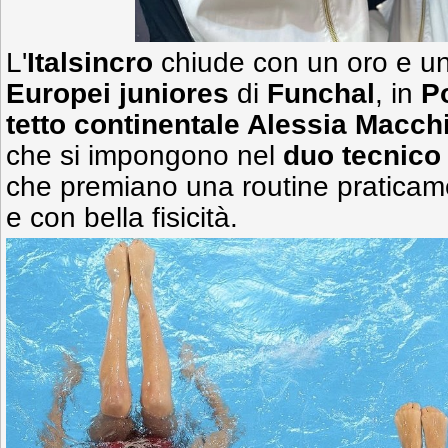
L'
Italsincro
chiude con un oro e u
Europei juniores
di
Funchal
, in
P
tetto continentale Alessia Macch
che si impongono nel
duo tecnico
che premiano una routine praticame
e con bella fisicità.