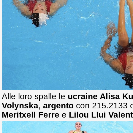
Alle loro spalle le
ucraine Alisa Ku
Volynska
,
argento
con 215.2133 
Meritxell Ferre
e
Lilou Llui
Valen