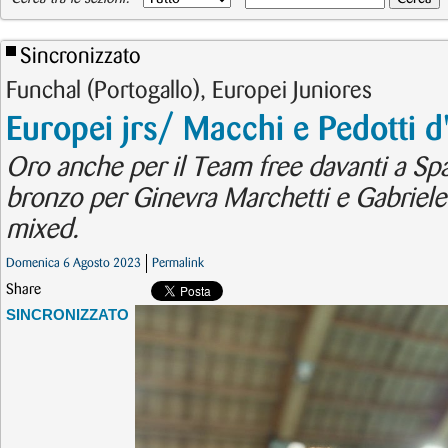
Sincronizzato
Funchal (Portogallo), Europei Juniores
Europei jrs/ Macchi e Pedotti d
Oro anche per il Team free davanti a Sp
bronzo per Ginevra Marchetti e Gabriele
mixed.
Domenica 6 Agosto 2023
Permalink
Share
SINCRONIZZATO