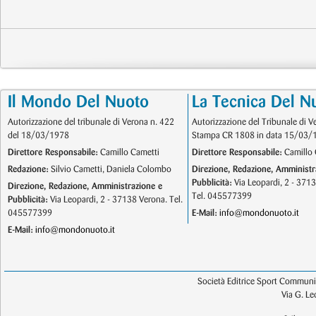
Il Mondo Del Nuoto
La Tecnica Del N
Autorizzazione del tribunale di Verona n. 422
Autorizzazione del Tribunale di V
del 18/03/1978
Stampa CR 1808 in data 15/03/
Direttore Responsabile:
Camillo Cametti
Direttore Responsabile:
Camillo 
Redazione:
Silvio Cametti, Daniela Colombo
Direzione, Redazione, Amministr
Pubblicità:
Via Leopardi, 2 - 371
Direzione, Redazione, Amministrazione e
Tel. 045577399
Pubblicità:
Via Leopardi, 2 - 37138 Verona. Tel.
045577399
E-Mail:
info@mondonuoto.it
E-Mail:
info@mondonuoto.it
Società Editrice Sport Communic
Via G. L