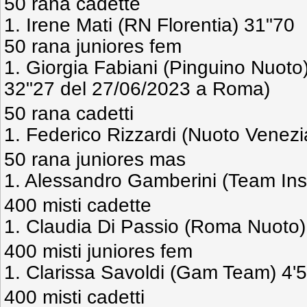
50 rana cadette
1. Irene Mati (RN Florentia) 31"70
50 rana juniores fem
1. Giorgia Fabiani (Pinguino Nuoto
32"27 del 27/06/2023 a Roma)
50 rana cadetti
1. Federico Rizzardi (Nuoto Venezi
50 rana juniores mas
1. Alessandro Gamberini (Team Ins
400 misti cadette
1. Claudia Di Passio (Roma Nuoto)
400 misti juniores fem
1. Clarissa Savoldi (Gam Team) 4'
400 misti cadetti