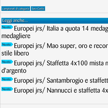
campionati di categoria
Sara Curtis
Leggi anche...
Europei jrs/ Italia a quota 14 meda
Nuoto
medagliere
Europei jrs/ Mao super, oro e recor
Nuoto
stile libero
Europei jrs/ Staffetta 4x100 mista 
Nuoto
d'argento
Europei jrs/ Santambrogio e staffet
Nuoto
Europei jrs/ Nannucci e staffetta 4
Nuoto