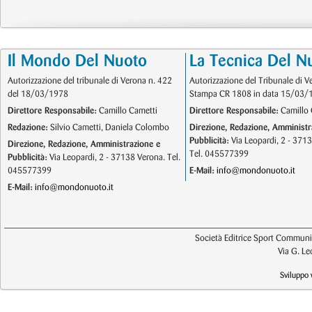
Il Mondo Del Nuoto
La Tecnica Del N
Autorizzazione del tribunale di Verona n. 422
Autorizzazione del Tribunale di V
del 18/03/1978
Stampa CR 1808 in data 15/03/
Direttore Responsabile:
Camillo Cametti
Direttore Responsabile:
Camillo 
Redazione:
Silvio Cametti, Daniela Colombo
Direzione, Redazione, Amministr
Pubblicità:
Via Leopardi, 2 - 371
Direzione, Redazione, Amministrazione e
Tel. 045577399
Pubblicità:
Via Leopardi, 2 - 37138 Verona. Tel.
045577399
E-Mail:
info@mondonuoto.it
E-Mail:
info@mondonuoto.it
Società Editrice Sport Communic
Via G. L
Sviluppo 