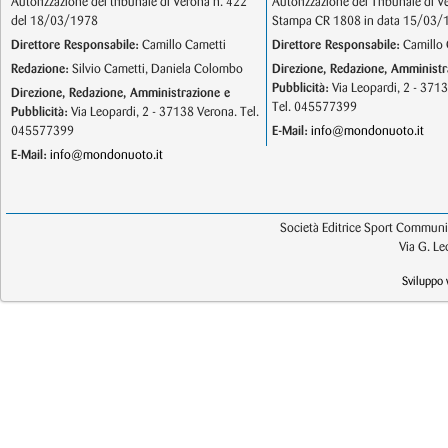
Autorizzazione del tribunale di Verona n. 422
Autorizzazione del Tribunale di V
del 18/03/1978
Stampa CR 1808 in data 15/03/
Direttore Responsabile:
Camillo Cametti
Direttore Responsabile:
Camillo 
Redazione:
Silvio Cametti, Daniela Colombo
Direzione, Redazione, Amministr
Pubblicità:
Via Leopardi, 2 - 371
Direzione, Redazione, Amministrazione e
Tel. 045577399
Pubblicità:
Via Leopardi, 2 - 37138 Verona. Tel.
045577399
E-Mail:
info@mondonuoto.it
E-Mail:
info@mondonuoto.it
Società Editrice Sport Communic
Via G. L
Sviluppo 