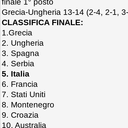
finale 1° posto
Grecia-Ungheria 13-14 (2-4, 2-1, 3-
CLASSIFICA FINALE:
1.Grecia
2. Ungheria
3. Spagna
4. Serbia
5. Italia
6. Francia
7. Stati Uniti
8. Montenegro
9. Croazia
10. Australia