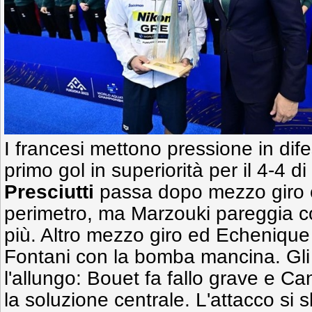
I francesi mettono pressione in dif
primo gol in superiorità per il 4-4 
Presciutti
passa dopo mezzo giro c
perimetro, ma Marzouki pareggia co
più. Altro mezzo giro ed Echenique
Fontani con la bomba mancina. Gli
l'allungo: Bouet fa fallo grave e Can
la soluzione centrale. L'attacco si 