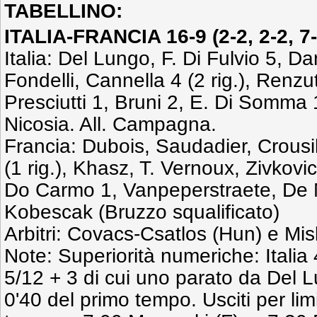
TABELLINO:
ITALIA-FRANCIA 16-9
(2-2, 2-2, 7-
Italia: Del Lungo, F. Di Fulvio 5, D
Fondelli, Cannella 4 (2 rig.), Renz
Presciutti 1, Bruni 2, E. Di Somma 1 
Nicosia. All. Campagna.
Francia: Dubois, Saudadier, Crousill
(1 rig.), Khasz, T. Vernoux, Zivkovi
Do Carmo 1, Vanpeperstraete, De Na
Kobescak (Bruzzo squalificato)
Arbitri: Covacs-Csatlos (Hun) e Mis
Note: Superiorità numeriche: Italia 
5/12 + 3 di cui uno parato da Del 
0'40 del primo tempo. Usciti per limit