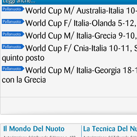
Leggi anche...
World Cup M/ Australia-Italia 10-
Pallanuoto
World Cup F/ Italia-Olanda 5-12,
Pallanuoto
World Cup M/ Italia-Grecia 9-10, 
Pallanuoto
World Cup F/ Cnia-Italia 10-11, Se
Pallanuoto
quinto posto
World Cup M/ Italia-Georgia 18-1
Pallanuoto
con la Grecia
Il Mondo Del Nuoto
La Tecnica Del N