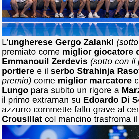
L'
ungherese Gergo Zalanki
(sotto
premiato come
miglior giocatore 
Emmanouil Zerdevis
(sotto con il
portiere
e il
serbo Strahinja Raso
premio)
come
miglior marcatore
c
Lungo
para subito un rigore a
Mar
il primo extraman su
Edoardo Di 
azzurro commette fallo grave al cen
Crousillat
col mancino trasfroma il