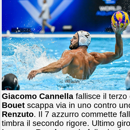
Giacomo Cannella
fallisce il terz
Bouet
scappa via in uno contro u
Renzuto
. Il 7 azzurro commette fal
timbra il secondo rigore. Ultimo gir