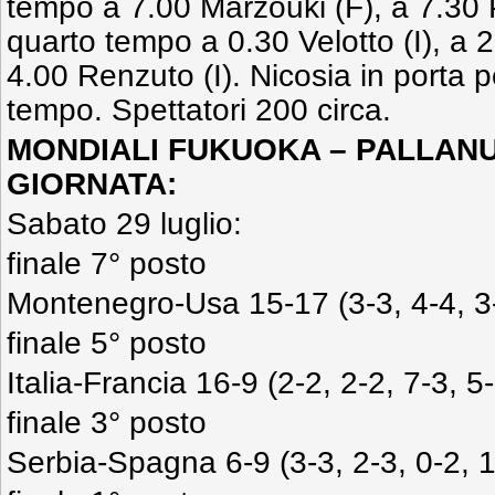
tempo a 7.00 Marzouki (F), a 7.30 Pr
quarto tempo a 0.30 Velotto (I), a 2
4.00 Renzuto (I). Nicosia in porta pe
tempo. Spettatori 200 circa.
MONDIALI FUKUOKA – PALLAN
GIORNATA:
Sabato 29 luglio:
finale 7° posto
Montenegro-Usa 15-17 (3-3, 4-4, 3-
finale 5° posto
Italia-Francia 16-9 (2-2, 2-2, 7-3, 5
finale 3° posto
Serbia-Spagna 6-9 (3-3, 2-3, 0-2, 1