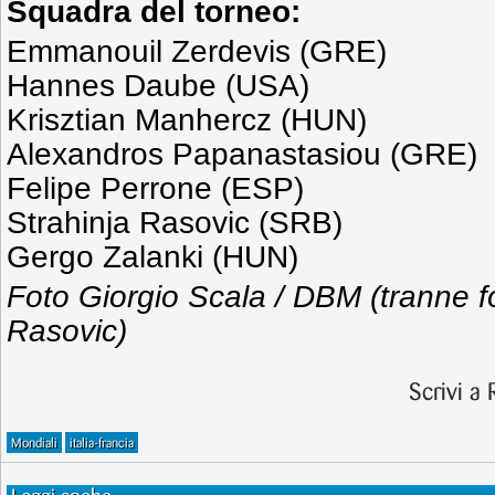
Squadra del torneo:
Emmanouil Zerdevis (GRE)
Hannes Daube (USA)
Krisztian Manhercz (HUN)
Alexandros Papanastasiou (GRE)
Felipe Perrone (ESP)
Strahinja Rasovic (SRB)
Gergo Zalanki (HUN)
Foto Giorgio Scala / DBM (tranne fo
Rasovic)
Scrivi a
Mondiali
italia-francia