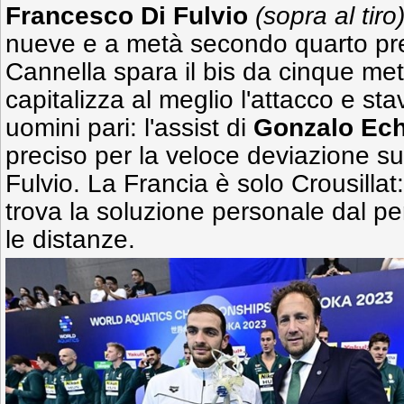
Francesco Di Fulvio
(sopra al tiro
nueve e a metà secondo quarto pre
Cannella spara il bis da cinque metri
capitalizza al meglio l'attacco e s
uomini pari: l'assist di
Gonzalo Ec
preciso per la veloce deviazione su
Fulvio. La Francia è solo Crousillat
trova la soluzione personale dal pe
le distanze.