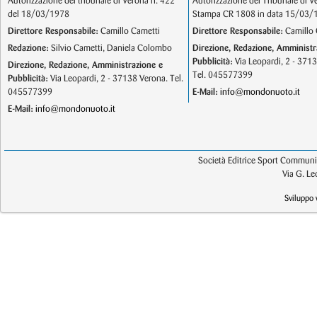
Autorizzazione del tribunale di Verona n. 422
Autorizzazione del Tribunale di V
del 18/03/1978
Stampa CR 1808 in data 15/03/
Direttore Responsabile:
Camillo Cametti
Direttore Responsabile:
Camillo 
Redazione:
Silvio Cametti, Daniela Colombo
Direzione, Redazione, Amministr
Pubblicità:
Via Leopardi, 2 - 371
Direzione, Redazione, Amministrazione e
Tel. 045577399
Pubblicità:
Via Leopardi, 2 - 37138 Verona. Tel.
045577399
E-Mail:
info@mondonuoto.it
E-Mail:
info@mondonuoto.it
Società Editrice Sport Communic
Via G. L
Sviluppo 