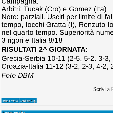
Campagna.
Arbitri: Tucak (Cro) e Gomez (Ita)
Note: parziali. Usciti per limite di fal
tempo, Iocchi Gratta (I), Renzuto Io
nel quarto tempo. Superiorità nume
3 rigori e Italia 8/18
RISULTATI 2^ GIORNATA:
Grecia-Serbia 10-11 (2-5, 5-2. 3-3, 
Croazia-Italia 11-12 (3-2, 2-3, 4-2, 
Foto DBM
Scrivi a
italia-croazia
Sardinia Cup