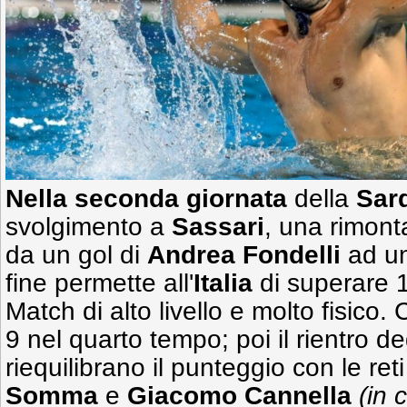
Nella seconda giornata
della
Sar
svolgimento a
Sassari
, una rimonta
da un gol di
Andrea Fondelli
ad u
fine permette all'
Italia
di superare 
Match di alto livello e molto fisico.
9 nel quarto tempo; poi il rientro de
riequilibrano il punteggio con le ret
Somma
e
Giacomo Cannella
(in 