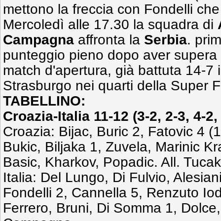
mettono la freccia con Fondelli che
Mercoledì alle 17.30 la squadra di
Campagna
affronta la
Serbia
. prim
punteggio pieno dopo aver supera 
match d'apertura, già battuta 14-7 il
Strasburgo nei quarti della Super F
TABELLINO:
Croazia-Italia 11-12 (
3-2, 2-3, 4-2,
Croazia: Bijac, Buric 2, Fatovic 4 (1 
Bukic, Biljaka 1, Zuvela, Marinic Krag
Basic, Kharkov, Popadic. All. Tucak
Italia: Del Lungo, Di Fulvio, Alesian
Fondelli 2, Cannella 5, Renzuto Io
Ferrero, Bruni, Di Somma 1, Dolce, 