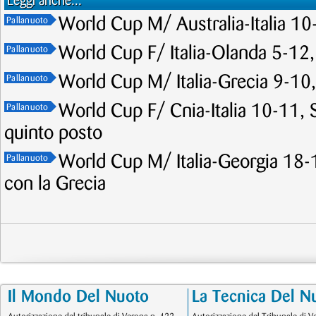
Leggi anche...
World Cup M/ Australia-Italia 10-
Pallanuoto
World Cup F/ Italia-Olanda 5-12,
Pallanuoto
World Cup M/ Italia-Grecia 9-10, 
Pallanuoto
World Cup F/ Cnia-Italia 10-11, Se
Pallanuoto
quinto posto
World Cup M/ Italia-Georgia 18-1
Pallanuoto
con la Grecia
Il Mondo Del Nuoto
La Tecnica Del N