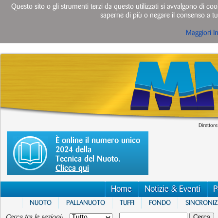
Questo sito o gli strumenti terzi da questo utilizzati si avvalgono di cook
saperne di più o negare il consenso a tut
Maggiori I
Direttore
È online il numero unico
2024 della
Tecnica del Nuoto.
Clicca qui
Home
Notizie & Eventi
P
NUOTO
PALLANUOTO
TUFFI
FONDO
SINCRONI
Cerca tra le sezioni: