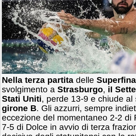
Nella terza partita
delle
Superfina
svolgimento a
Strasburgo
,
iI Sett
Stati Uniti
, perde 13-9 e chiude al
girone B
. Gli azzurri, sempre indi
eccezione del momentaneo 2-2 di F
7-5 di Dolce in avvio di terza frazio