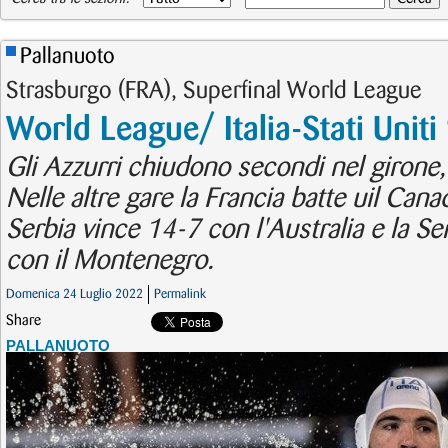
Pallanuoto
Strasburgo (FRA), Superfinal World League
World League/ Italia-Stati Uniti
Gli Azzurri chiudono secondi nel girone,
Nelle altre gare la Francia batte uil Can
Serbia vince 14-7 con l'Australia e la Se
con il Montenegro.
Domenica 24 Luglio 2022
Permalink
Share
PALLANUOTO