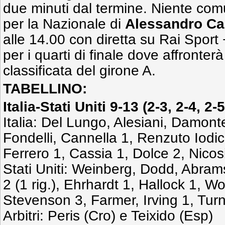
due minuti dal termine. Niente c
per la Nazionale di
Alessandro C
alle 14.00 con diretta su Rai Sport
per i quarti di finale dove affronter
classificata del girone A.
TABELLINO:
Italia-Stati Uniti 9-13 (
2-3, 2-4, 2-5
Italia: Del Lungo, Alesiani, Damonte
Fondelli, Cannella 1, Renzuto Iodic
Ferrero 1, Cassia 1, Dolce 2, Nico
Stati Uniti: Weinberg, Dodd, Abra
2 (1 rig.), Ehrhardt 1, Hallock 1,
Stevenson 3, Farmer, Irving 1, Turne
Arbitri: Peris (Cro) e Teixido (Esp)