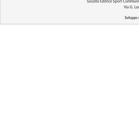
Società Editrice Sport Communic
Via G. L
Sviluppo 