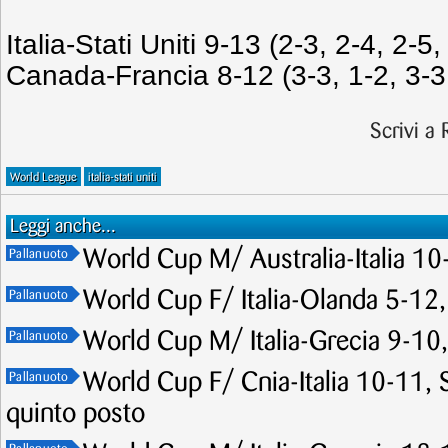
Italia-Stati Uniti 9-13 (2-3, 2-4, 2-5,
Canada-Francia 8-12 (3-3, 1-2, 3-3
Scrivi a
World League
italia-stati uniti
Leggi anche...
World Cup M/ Australia-Italia 10-
Pallanuoto
World Cup F/ Italia-Olanda 5-12,
Pallanuoto
World Cup M/ Italia-Grecia 9-10, 
Pallanuoto
World Cup F/ Cnia-Italia 10-11, Se
Pallanuoto
quinto posto