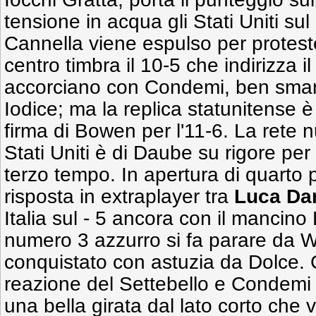
tensione in acqua gli Stati Uniti su
Cannella viene espulso per protes
centro timbra il 10-5 che indirizza il
accorciano con Condemi, ben smarc
Iodice; ma la replica statunitense 
firma di Bowen per l'11-6. La rete 
Stati Uniti è di Daube su rigore per 
terzo tempo. In apertura di quarto p
risposta in extraplayer tra
Luca
Da
Italia sul - 5 ancora con il mancino
numero 3 azzurro si fa parare da We
conquistato con astuzia da Dolce.
reazione del Settebello e Condemi
una bella girata dal lato corto che 