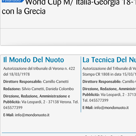
World Cup M/ Italia-Georgia 18-1
Pallanuoto
con la Grecia
Il Mondo Del Nuoto
La Tecnica Del N
Autorizzazione del tribunale di Verona n. 422
Autorizzazione del Tribunale di V
del 18/03/1978
Stampa CR 1808 in data 15/03/
Direttore Responsabile:
Camillo Cametti
Direttore Responsabile:
Camillo 
Redazione:
Silvio Cametti, Daniela Colombo
Direzione, Redazione, Amministr
Pubblicità:
Via Leopardi, 2 - 371
Direzione, Redazione, Amministrazione e
Tel. 045577399
Pubblicità:
Via Leopardi, 2 - 37138 Verona. Tel.
045577399
E-Mail:
info@mondonuoto.it
E-Mail:
info@mondonuoto.it