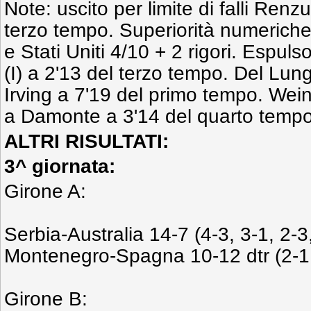
Note: uscito per limite di falli Renzu
terzo tempo. Superiorità numeriche:
e Stati Uniti 4/10 + 2 rigori. Espul
(I) a 2'13 del terzo tempo. Del Lung
Irving a 7'19 del primo tempo. Wein
a Damonte a 3'14 del quarto temp
ALTRI RISULTATI:
3^ giornata:
Girone A:
Serbia-Australia 14-7 (4-3, 3-1, 2-3
Montenegro-Spagna 10-12 dtr (2-1, 
Girone B: