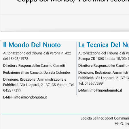
Il Mondo Del Nuoto
La Tecnica Del N
Autorizzazione del tribunale di Verona n. 422
Autorizzazione del Tribunale di V
del 18/03/1978
Stampa CR 1808 in data 15/03/
Direttore Responsabile:
Camillo Cametti
Direttore Responsabile:
Camillo 
Redazione:
Silvio Cametti, Daniela Colombo
Direzione, Redazione, Amministr
Pubblicità:
Via Leopardi, 2 - 371
Direzione, Redazione, Amministrazione e
Tel. 045577399
Pubblicità:
Via Leopardi, 2 - 37138 Verona. Tel.
045577399
E-Mail:
info@mondonuoto.it
E-Mail:
info@mondonuoto.it
Società Editrice Sport Communic
Via G. L