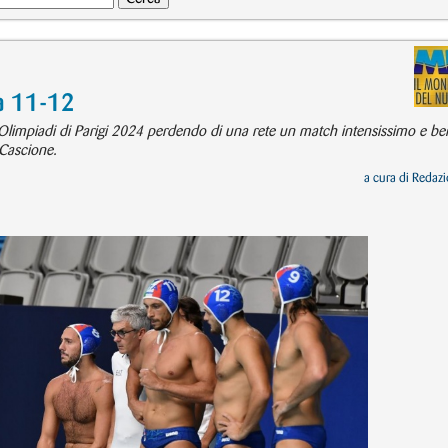
ia 11-12
lle Olimpiadi di Parigi 2024 perdendo di una rete un match intensissimo e be
 Cascione.
a cura di
Redazi