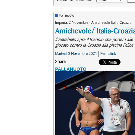
Pallanuoto
Imperia, 2 Novembre - Amichevole Italia-Croazia
Amichevole/ Italia-Croaz
Il Settebello apre il triennio che porterà a
giocato contro la Croazia alla piscina Felice
Martedì 2 Novembre 2021
Permalink
Share
PALLANUOTO