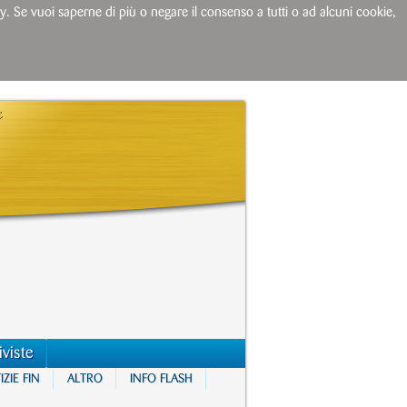
licy. Se vuoi saperne di più o negare il consenso a tutti o ad alcuni cookie,
iviste
ZIE FIN
ALTRO
INFO FLASH