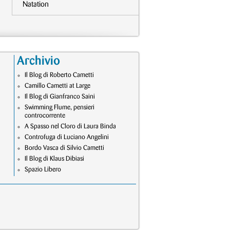
Natation
Archivio
Il Blog di Roberto Cametti
Camillo Cametti at Large
Il Blog di Gianfranco Saini
Swimming Flume, pensieri
controcorrente
A Spasso nel Cloro di Laura Binda
Controfuga di Luciano Angelini
Bordo Vasca di Silvio Cametti
Il Blog di Klaus Dibiasi
Spazio Libero