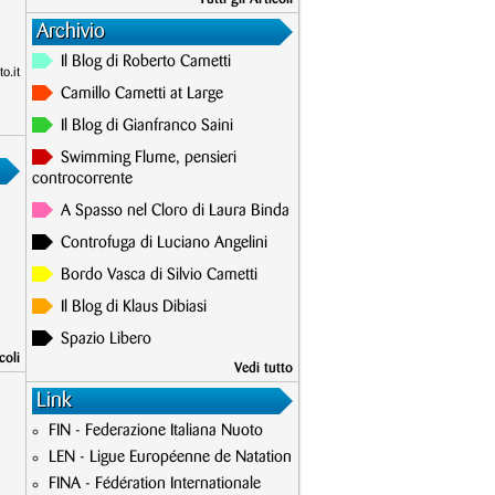
Archivio
Il Blog di Roberto Cametti
o.it
Camillo Cametti at Large
Il Blog di Gianfranco Saini
Swimming Flume, pensieri
controcorrente
A Spasso nel Cloro di Laura Binda
Controfuga di Luciano Angelini
Bordo Vasca di Silvio Cametti
Il Blog di Klaus Dibiasi
Spazio Libero
coli
Vedi tutto
Link
FIN - Federazione Italiana Nuoto
LEN - Ligue Européenne de Natation
FINA - Fédération Internationale