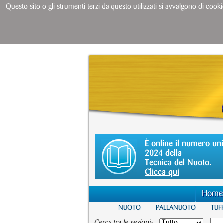
Questo sito o gli strumenti terzi da questo utilizzati si avvalgono di cooki
È online il numero un
2024 della
Tecnica del Nuoto.
Clicca qui
Home
NUOTO
PALLANUOTO
TUFF
Cerca tra le sezioni: