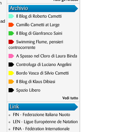
n
Archivio
Il Blog di Roberto Cametti
 ad
Camillo Cametti at Large
Il Blog di Gianfranco Saini
Swimming Flume, pensieri
controcorrente
A Spasso nel Cloro di Laura Binda
Controfuga di Luciano Angelini
Bordo Vasca di Silvio Cametti
Il Blog di Klaus Dibiasi
Spazio Libero
Vedi tutto
Link
FIN - Federazione Italiana Nuoto
LEN - Ligue Européenne de Natation
FINA - Fédération Internationale