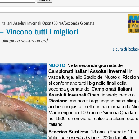
Italiani Assoluti Invernali Open (50 m)/Seconda Giornata
Vincono tutti i migliori
 olimpici e nessun record.
a cura di
Redazi
NUOTO
Nella
seconda giornata
dei
Campionati Italiani Assoluti Invernali
in
vasca lunga, allo Stadio del Nuoto di
Riccio
si confermano tutti i big nelle finali della
seconda giornata dei
Campionati Italiani
Assoluti Invernali Open
, in svolgimento a
Riccione
, ma non si aggiungono pass olimpi
ai due conquistati nella prima giornata da Nic
Martinenghi nei 100 rana e Simona Quadarel
nei 1500, e non viene realizzato alcun record
italiano.
Federico Burdisso
, 18 anni, (Esercito / Tiro
Volo –
in copertina)
vince i 200m farfalla in