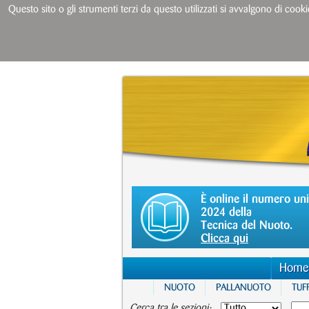
Questo sito o gli strumenti terzi da questo utilizzati si avvalgono di cooki
È online il numero un
2024 della
Tecnica del Nuoto.
Clicca qui
Home
NUOTO
PALLANUOTO
TUFF
Cerca tra le sezioni: