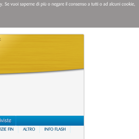
licy. Se vuoi saperne di più o negare il consenso a tutti o ad alcuni cookie,
iviste
ZIE FIN
ALTRO
INFO FLASH