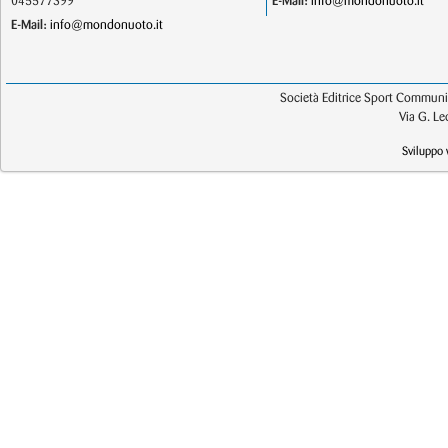
045577399
E-Mail:
info@mondonuoto.it
E-Mail:
info@mondonuoto.it
Società Editrice Sport Communic
Via G. L
Sviluppo 