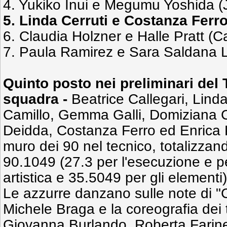
4. Yukiko Inui e Megumu Yoshida (
5. Linda Cerruti e Costanza Ferro
6. Claudia Holzner e Halle Pratt (
7. Paula Ramirez e Sara Saldana 
Quinto posto nei preliminari del
squadra -
Beatrice Callegari, Lind
Camillo, Gemma Galli, Domiziana
Deidda, Costanza Ferro ed Enrica Pi
muro dei 90 nel tecnico, totalizzan
90.1049 (27.3 per l'esecuzione e p
artistica e 35.5049 per gli elementi
Le azzurre danzano sulle note di "
Michele Braga e la coreografia dei t
Giovanna Burlando, Roberta Farin