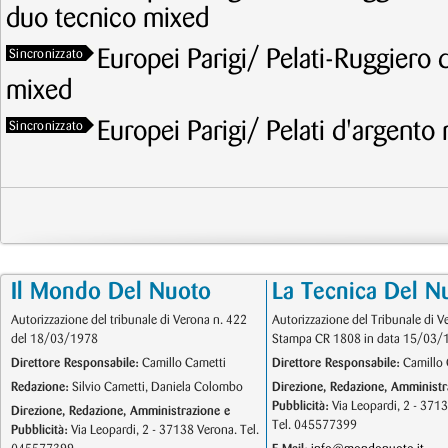
duo tecnico mixed
Europei Parigi/ Pelati-Ruggiero 
Sincronizzato
mixed
Europei Parigi/ Pelati d'argento 
Sincronizzato
Il Mondo Del Nuoto
La Tecnica Del N
Autorizzazione del tribunale di Verona n. 422
Autorizzazione del Tribunale di V
del 18/03/1978
Stampa CR 1808 in data 15/03/
Direttore Responsabile:
Camillo Cametti
Direttore Responsabile:
Camillo 
Redazione:
Silvio Cametti, Daniela Colombo
Direzione, Redazione, Amministr
Pubblicità:
Via Leopardi, 2 - 371
Direzione, Redazione, Amministrazione e
Tel. 045577399
Pubblicità:
Via Leopardi, 2 - 37138 Verona. Tel.