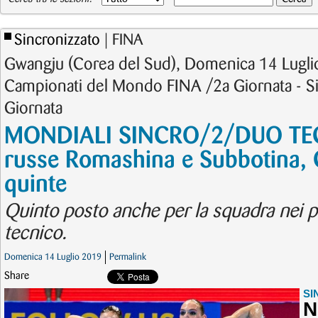
Sincronizzato
| FINA
Gwangju (Corea del Sud), Domenica 14 Lugli
Campionati del Mondo FINA /2a Giornata - Si
Giornata
MONDIALI SINCRO/2/DUO TECN
russe Romashina e Subbotina, C
quinte
Quinto posto anche per la squadra nei pr
tecnico.
Domenica 14 Luglio 2019
Permalink
Share
SI
N