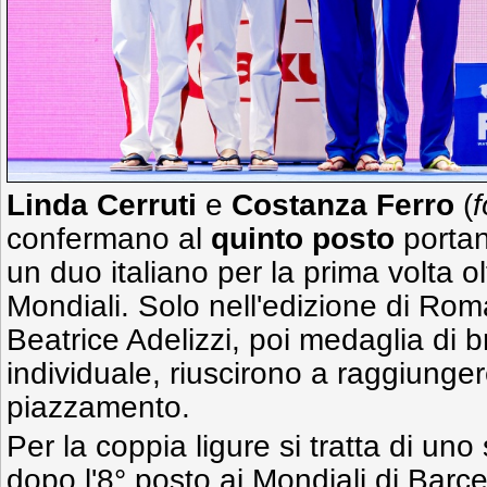
Linda Cerruti
e
Costanza Ferro
(
f
confermano al
quinto posto
portan
un duo italiano per la prima volta olt
Mondiali. Solo nell'edizione di Rom
Beatrice Adelizzi, poi medaglia di b
individuale, riuscirono a raggiunge
piazzamento.
Per la coppia ligure si tratta di uno
dopo l'8° posto ai Mondiali di Barce