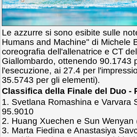
Le azzurre si sono esibite sulle no
Humans and Machine" di Michele B
coreografia dell'allenatrice e CT de
Giallombardo, ottenendo 90.1743 pu
l'esecuzione, ai 27.4 per l'impressio
35.5743 per gli elementi).
Classifica della Finale del Duo -
1. Svetlana Romashina e Varvara 
95.9010
2. Huang Xuechen e Sun Wenyan 
3. Marta Fiedina e Anastasiya Sav