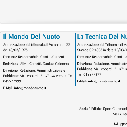
Il Mondo Del Nuoto
La Tecnica Del N
Autorizzazione del tribunale di Verona n. 422
Autorizzazione del Tribunale di V
del 18/03/1978
Stampa CR 1808 in data 15/03/
Direttore Responsabile:
Camillo Cametti
Direttore Responsabile:
Camillo 
Redazione:
Silvio Cametti, Daniela Colombo
Direzione, Redazione, Amministr
Pubblicità:
Via Leopardi, 2 - 371
Direzione, Redazione, Amministrazione e
Tel. 045577399
Pubblicità:
Via Leopardi, 2 - 37138 Verona. Tel.
045577399
E-Mail:
info@mondonuoto.it
E-Mail:
info@mondonuoto.it
Società Editrice Sport Communic
Via G. L
Sviluppo 