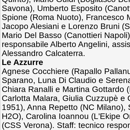
Savona), Umberto Esposito (Canotti
Spione (Roma Nuoto), Francesco M
Jacopo Alesiani e Lorenzo Bruni (
Mario Del Basso (Canottieri Napoli).
responsabile Alberto Angelini, assi
Alessandro Calcaterra.
Le Azzurre
Agnese Cocchiere (Rapallo Pallan
Sparano, Luna Di Claudio e Serena
Chiara Ranalli e Martina Gottardo 
Carlotta Malara, Giulia Cuzzupè e G
1951), Anna Repetto (NC Milano),
H2O), Carolina Ioannou (L'Ekipe O
(CSS Verona). Staff: tecnico respon