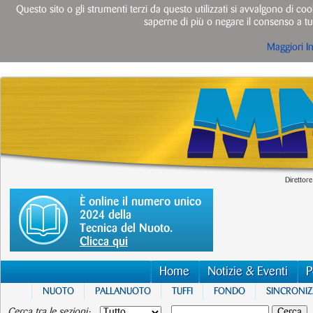
Questo sito o gli strumenti terzi da questo utilizzati si avvalgono di cook
saperne di più o negare il consenso a tut
Maggiori I
Direttore
È online il numero unico
2024 della
Tecnica del Nuoto.
Clicca qui
Home
Notizie & Eventi
P
NUOTO
PALLANUOTO
TUFFI
FONDO
SINCRONI
Cerca tra le sezioni: