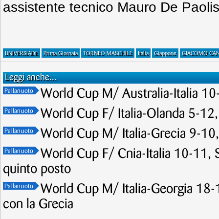
assistente tecnico Mauro De Paolis
UNIVERSIADE
Prima Giornata
TORNEO MASCHILE
Italia
Giappone
GIACOMO CA
Leggi anche...
World Cup M/ Australia-Italia 10-
Pallanuoto
World Cup F/ Italia-Olanda 5-12,
Pallanuoto
World Cup M/ Italia-Grecia 9-10, 
Pallanuoto
World Cup F/ Cnia-Italia 10-11, Se
Pallanuoto
quinto posto
World Cup M/ Italia-Georgia 18-1
Pallanuoto
con la Grecia