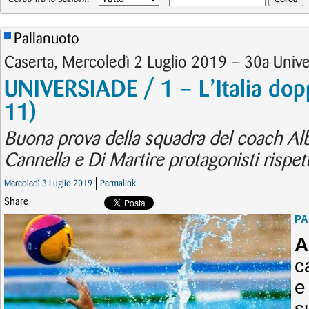
Pallanuoto
Caserta, Mercoledì 2 Luglio 2019 – 30a Unive
UNIVERSIADE / 1 – L’Italia dop
11)
Buona prova della squadra del coach Al
Cannella e Di Martire protagonisti rispe
Mercoledì 3 Luglio 2019
Permalink
Share
PA
A
c
e
s