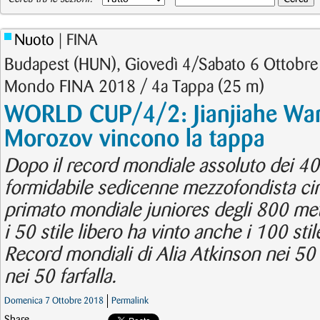
Nuoto
| FINA
Budapest (HUN), Giovedì 4/Sabato 6 Ottobre
Mondo FINA 2018 / 4a Tappa (25 m)
WORLD CUP/4/2: Jianjiahe Wan
Morozov vincono la tappa
Dopo il record mondiale assoluto dei 400 
formidabile sedicenne mezzofondista cin
primato mondiale juniores degli 800 me
i 50 stile libero ha vinto anche i 100 stil
Record mondiali di Alia Atkinson nei 50
nei 50 farfalla.
Domenica 7 Ottobre 2018
Permalink