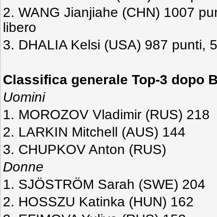
2. WANG Jianjiahe (CHN) 1007 punt
libero
3. DHALIA Kelsi (USA) 987 punti, 5
Classifica generale Top-3 dopo 
Uomini
1. MOROZOV Vladimir (RUS) 218
2. LARKIN Mitchell (AUS) 144
3. CHUPKOV Anton (RUS)
Donne
1. SJÖSTRÖM Sarah (SWE) 204
2. HOSSZU Katinka (HUN) 162