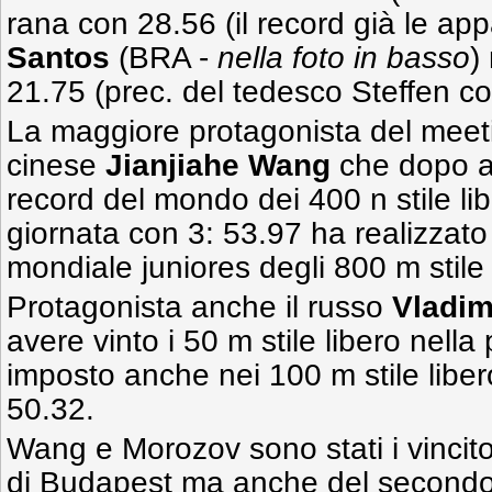
rana con 28.56 (il record già le ap
Santos
(BRA -
nella foto
in basso
)
21.75 (prec. del tedesco Steffen co
La maggiore protagonista del meetin
cinese
Jianjiahe Wang
che dopo av
record del mondo dei 400 n stile li
giornata con 3: 53.97 ha realizzato
mondiale juniores degli 800 m stile 
Protagonista anche il russo
Vladim
avere vinto i 50 m stile libero nella
imposto anche nei 100 m stile liber
50.32.
Wang e Morozov sono stati i vincito
di Budapest ma anche del secondo