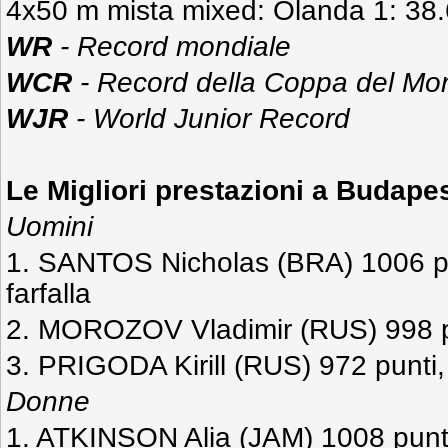
4x50 m mista mixed: Olanda 1: 38
WR
- Record mondiale
WCR
- Record della Coppa del Mo
WJR
- World Junior Record
Le Migliori prestazioni a Budape
Uomini
1. SANTOS Nicholas (BRA) 1006 pu
farfalla
2. MOROZOV Vladimir (RUS) 998 pu
3. PRIGODA Kirill (RUS) 972 punti,
Donne
1. ATKINSON Alia (JAM) 1008 punti