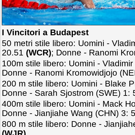
I Vincitori a Budapest
50 metri stile libero: Uomini - Vla
20.51
(WCR)
; Donne - Ranomi Kro
100m stile libero: Uomini - Vladim
Donne - Ranomi Kromowidjojo (NE
200 m stile libero: Uomini - Blake 
Donne - Sarah Sjostrom (SWE) 1: 
400m stile libero: Uomini - Mack H
Donne - Jianjiahe Wang (CHN) 3: 
800 m stile libero: Donne - Jianji
(WJR)