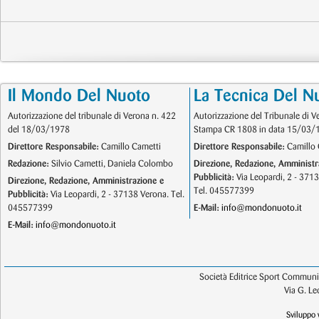
Il Mondo Del Nuoto
La Tecnica Del N
Autorizzazione del tribunale di Verona n. 422
Autorizzazione del Tribunale di V
del 18/03/1978
Stampa CR 1808 in data 15/03/
Direttore Responsabile:
Camillo Cametti
Direttore Responsabile:
Camillo 
Redazione:
Silvio Cametti, Daniela Colombo
Direzione, Redazione, Amministr
Pubblicità:
Via Leopardi, 2 - 371
Direzione, Redazione, Amministrazione e
Tel. 045577399
Pubblicità:
Via Leopardi, 2 - 37138 Verona. Tel.
045577399
E-Mail:
info@mondonuoto.it
E-Mail:
info@mondonuoto.it
Società Editrice Sport Communic
Via G. L
Sviluppo 