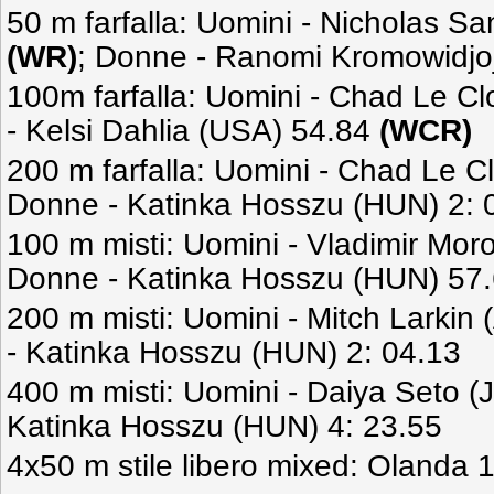
50 m farfalla: Uomini - Nicholas S
(WR)
; Donne - Ranomi Kromowidjo
100m farfalla: Uomini - Chad Le C
- Kelsi Dahlia (USA) 54.84
(WCR)
200 m farfalla: Uomini - Chad Le C
Donne - Katinka Hosszu (HUN) 2: 
100 m misti: Uomini - Vladimir Mor
Donne - Katinka Hosszu (HUN) 57
200 m misti: Uomini - Mitch Larkin
- Katinka Hosszu (HUN) 2: 04.13
400 m misti: Uomini - Daiya Seto (
Katinka Hosszu (HUN) 4: 23.55
4x50 m stile libero mixed: Olanda 