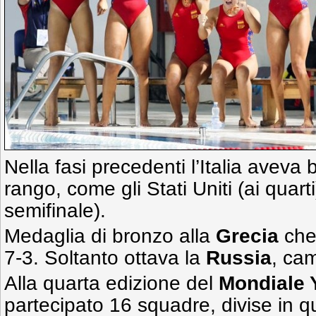
Nella fasi precedenti l’Italia aveva 
rango, come gli Stati Uniti (ai quarti)
semifinale).
Medaglia di bronzo alla
Grecia
che 
7-3. Soltanto ottava la
Russia
, ca
Alla quarta edizione del
Mondiale 
partecipato 16 squadre, divise in qu