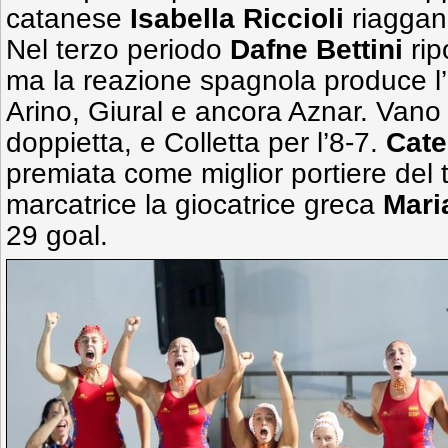
catanese
Isabella
Riccioli
riaggan
Nel terzo periodo
Dafne
Bettini
rip
ma la reazione spagnola produce l’
Arino, Giural e ancora Aznar. Vano i
doppietta, e Colletta per l’8-7.
Cate
premiata come miglior portiere del 
marcatrice la giocatrice greca
Mari
29 goal.