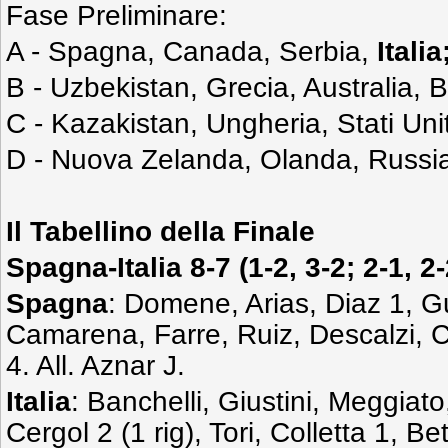
Fase Preliminare:
A - Spagna, Canada, Serbia,
Italia
B - Uzbekistan, Grecia, Australia, B
C - Kazakistan, Ungheria, Stati Unit
D - Nuova Zelanda, Olanda, Russia
Il Tabellino della Finale
Spagna-Italia 8-7 (1-2, 3-2; 2-1, 2-
Spagna
: Domene, Arias, Diaz 1, Gu
Camarena, Farre, Ruiz, Descalzi, 
4. All. Aznar J.
Italia
: Banchelli, Giustini, Meggia
Cergol 2 (1 rig), Tori, Colletta 1, Be