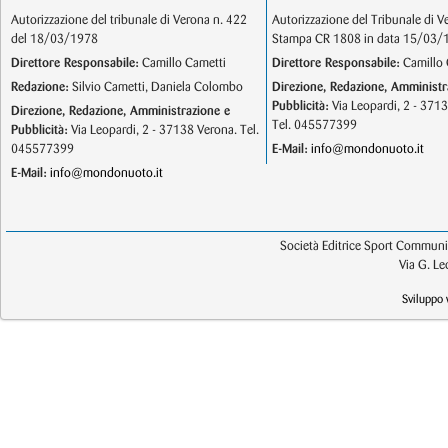
Autorizzazione del tribunale di Verona n. 422
Autorizzazione del Tribunale di V
del 18/03/1978
Stampa CR 1808 in data 15/03/
Direttore Responsabile:
Camillo Cametti
Direttore Responsabile:
Camillo 
Redazione:
Silvio Cametti, Daniela Colombo
Direzione, Redazione, Amministr
Pubblicità:
Via Leopardi, 2 - 371
Direzione, Redazione, Amministrazione e
Tel. 045577399
Pubblicità:
Via Leopardi, 2 - 37138 Verona. Tel.
045577399
E-Mail:
info@mondonuoto.it
E-Mail:
info@mondonuoto.it
Società Editrice Sport Communic
Via G. L
Sviluppo 