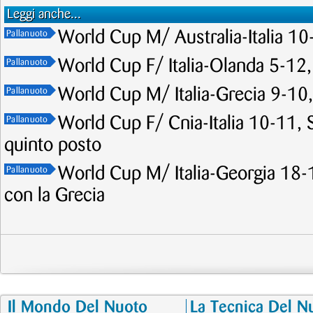
Leggi anche...
World Cup M/ Australia-Italia 10-
Pallanuoto
World Cup F/ Italia-Olanda 5-12,
Pallanuoto
World Cup M/ Italia-Grecia 9-10, 
Pallanuoto
World Cup F/ Cnia-Italia 10-11, Se
Pallanuoto
quinto posto
World Cup M/ Italia-Georgia 18-1
Pallanuoto
con la Grecia
Il Mondo Del Nuoto
La Tecnica Del N