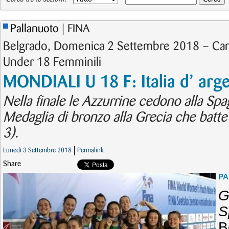
Pallanuoto
| FINA
Belgrado, Domenica 2 Settembre 2018 – Cam
Under 18 Femminili
MONDIALI U 18 F: Italia d’ arg
Nella finale le Azzurrine cedono alla Spa
Medaglia di bronzo alla Grecia che batte
3).
Lunedì 3 Settembre 2018
Permalink
Share
PA
G
S
B