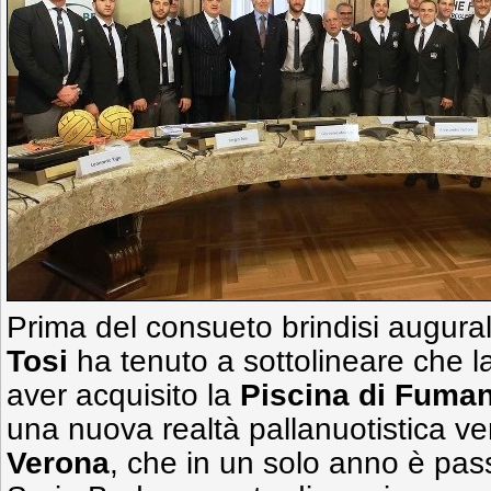
Prima del consueto brindisi augural
Tosi
ha tenuto a sottolineare che l
aver acquisito la
Piscina di Fuma
una nuova realtà pallanuotistica v
Verona
, che in un solo anno è pass