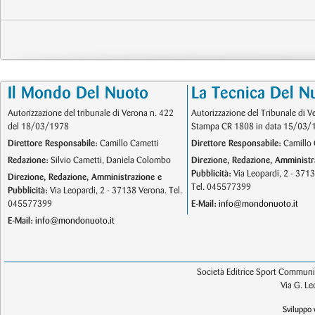
Il Mondo Del Nuoto
La Tecnica Del N
Autorizzazione del tribunale di Verona n. 422
Autorizzazione del Tribunale di V
del 18/03/1978
Stampa CR 1808 in data 15/03/
Direttore Responsabile:
Camillo Cametti
Direttore Responsabile:
Camillo 
Redazione:
Silvio Cametti, Daniela Colombo
Direzione, Redazione, Amministr
Pubblicità:
Via Leopardi, 2 - 371
Direzione, Redazione, Amministrazione e
Tel. 045577399
Pubblicità:
Via Leopardi, 2 - 37138 Verona. Tel.
045577399
E-Mail:
info@mondonuoto.it
E-Mail:
info@mondonuoto.it
Società Editrice Sport Communic
Via G. L
Sviluppo 