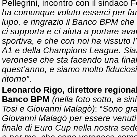
Pellegrini, incontro con il sindaco 
ha comunque voluto esserci per farc
lupo, e ringrazio il Banco BPM che
ci supporta e ci aiuta a portare avan
sportiva, e che con noi ha vissuto l
A1 e della Champions League. Siam
veronese che sta facendo una fina
quest’anno, e siamo molto fiduciosi 
ritorno”
.
Leonardo Rigo, direttore regional
Banco BPM
(nella foto sotto, a si
Tosi e Giovanni Malagò)
: “
Sono gra
Giovanni Malagò per essere venuti 
finale di Euro Cup nella nostra sed