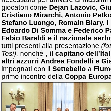
giocatori come
Dejan Lazovic, Gi
Cristiano Mirarchi, Antonio Petko
Stefano Luongo, Romain Blary, i 
Edoardo Di Somma e Federico Pan
Fabio Baraldi e il nazionale ser
tutti presenti alla presentazione
(fo
Tosi)
, nonché
, il capitano dell’Ital
altri azzurri Andrea Fondelli e 
impegnati con il
Settebello
a
Fium
primo incontro della
Coppa Europa