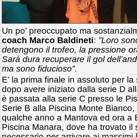
Un po’ preoccupato ma sostanzialme
coach Marco Baldineti
:
”Loro sono
detengono il trofeo, la pressione ora
Sarà dura recuperare il gol dell’and
ma sono fiducioso”
.
E’ la prima finale in assoluto per l
dopo avere iniziato dalla serie D al
è passata alla serie C presso le Pis
Serie B alla Piscina Monte Bianco, p
qualche anno a Mantova ed ora a B
Piscina Manara, dove ha trovato il 
necessario per arrivare ai massimi l