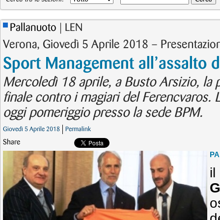
Pallanuoto
| LEN
Verona, Giovedì 5 Aprile 2018 – Presentazio
Sport Management all’assalto d
Mercoledì 18 aprile, a Busto Arsizio, la pa
finale contro i magiari del Ferencvaros. 
oggi pomeriggio presso la sede BPM.
Giovedì 5 Aprile 2018
Permalink
Share
PA
il
G
o
d