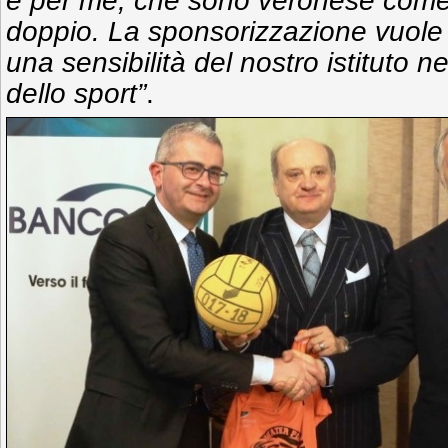
e per me, che sono veronese come 
doppio. La sponsorizzazione vuole
una sensibilità del nostro istituto 
dello sport”
.