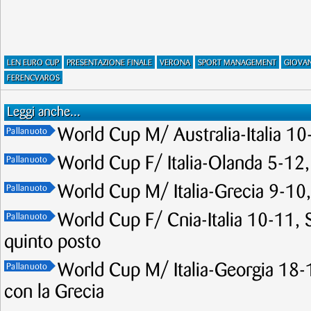
LEN EURO CUP
PRESENTAZIONE FINALE
VERONA
SPORT MANAGEMENT
GIOVA
FERENCVAROS
Leggi anche...
World Cup M/ Australia-Italia 10-
Pallanuoto
World Cup F/ Italia-Olanda 5-12,
Pallanuoto
World Cup M/ Italia-Grecia 9-10, 
Pallanuoto
World Cup F/ Cnia-Italia 10-11, Se
Pallanuoto
quinto posto
World Cup M/ Italia-Georgia 18-1
Pallanuoto
con la Grecia