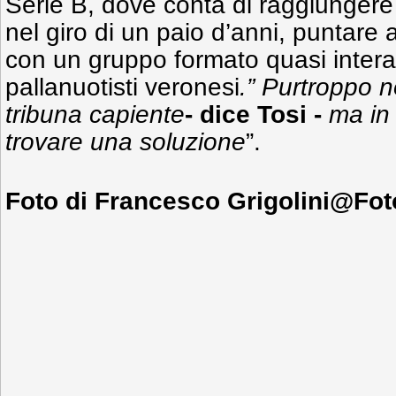
Serie B, dove conta di raggiungere 
nel giro di un paio d’anni, puntare
con un gruppo formato quasi intera
pallanuotisti veronesi
.” Purtroppo 
tribuna capiente
- dice Tosi -
ma in 
trovare una soluzione
”.
Foto di Francesco Grigolini@FotoI