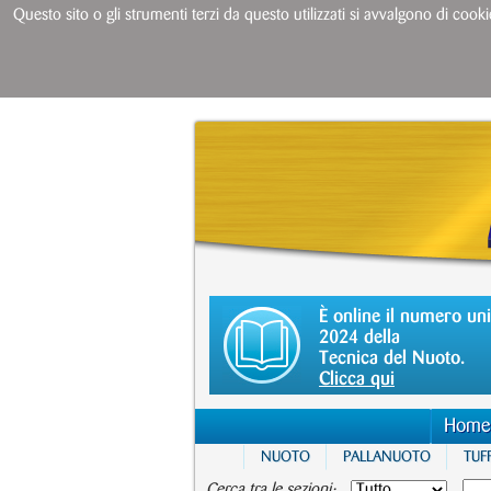
Questo sito o gli strumenti terzi da questo utilizzati si avvalgono di cooki
È online il numero un
2024 della
Tecnica del Nuoto.
Clicca qui
Home
NUOTO
PALLANUOTO
TUFF
Cerca tra le sezioni: