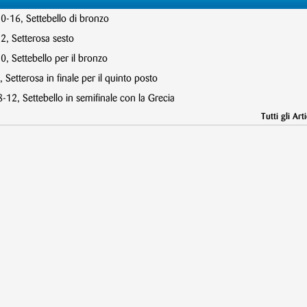
10-16, Settebello di bronzo
2, Setterosa sesto
, Settebello per il bronzo
 Setterosa in finale per il quinto posto
12, Settebello in semifinale con la Grecia
Tutti gli Arti