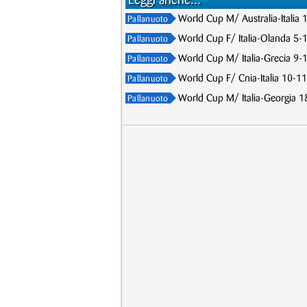
Leggi anche...
World Cup M/ Australia-Italia 
Pallanuoto
World Cup F/ Italia-Olanda 5-1
Pallanuoto
World Cup M/ Italia-Grecia 9-10
Pallanuoto
World Cup F/ Cnia-Italia 10-11,
Pallanuoto
World Cup M/ Italia-Georgia 18-
Pallanuoto