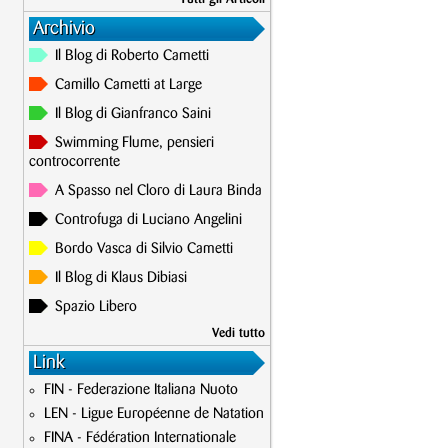
Archivio
Il Blog di Roberto Cametti
Camillo Cametti at Large
Il Blog di Gianfranco Saini
Swimming Flume, pensieri
controcorrente
A Spasso nel Cloro di Laura Binda
Controfuga di Luciano Angelini
Bordo Vasca di Silvio Cametti
Il Blog di Klaus Dibiasi
Spazio Libero
Vedi tutto
Link
FIN - Federazione Italiana Nuoto
LEN - Ligue Européenne de Natation
FINA - Fédération Internationale