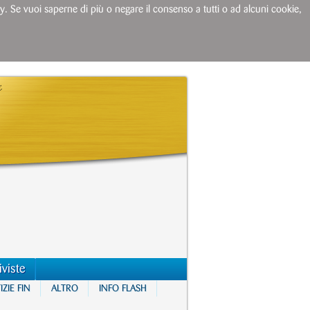
licy. Se vuoi saperne di più o negare il consenso a tutti o ad alcuni cookie,
iviste
ZIE FIN
ALTRO
INFO FLASH