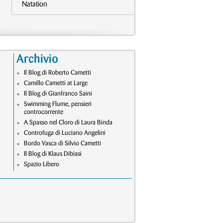
Natation
Archivio
Il Blog di Roberto Cametti
Camillo Cametti at Large
Il Blog di Gianfranco Saini
Swimming Flume, pensieri
controcorrente
A Spasso nel Cloro di Laura Binda
Controfuga di Luciano Angelini
Bordo Vasca di Silvio Cametti
Il Blog di Klaus Dibiasi
Spazio Libero