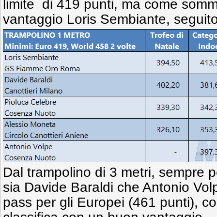
limite di 419 punti, ma come somma
vantaggio Loris Sembiante, seguito
Dal trampolino di 3 metri, sempre p
sia Davide Baraldi che Antonio Vol
pass per gli Europei (461 punti), c