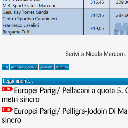
Scrivi a Nicola Marconi
tuffi
nazionale giovanile
giovanile
selezioni
Leggi anche...
Europei Parigi/ Pellacani a quota 5. 
Tuffi
metri sincro
Europei Parigi/ Pelligra-Jodoin Di Mar
Tuffi
sincro