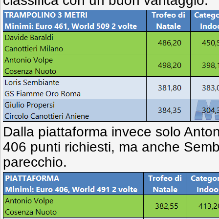
classifica con un buon vantaggio.
Dalla piattaforma invece solo Anton
406 punti richiesti, ma anche Sembi
parecchio.