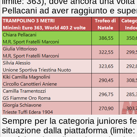
limite: 363), dove ancora una volta
Pellacani ad aver raggiunto e super
Sempre per la categoria juniores f
situazione dalla piattaforma (limite