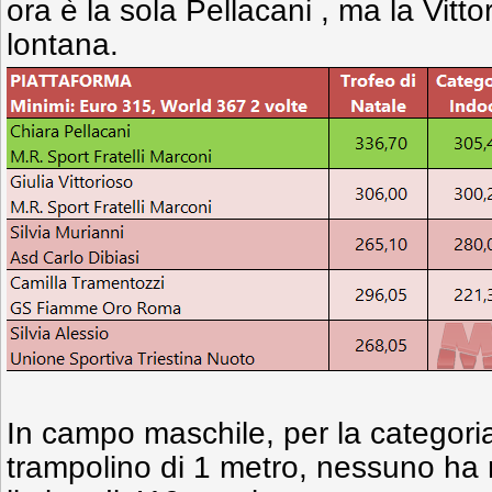
ora è la sola Pellacani , ma la Vitt
lontana.
In campo maschile, per la categori
trampolino di 1 metro, nessuno ha 