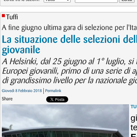
Tuffi
A fine giugno ultima gara di selezione per l'Ital
La situazione delle selezioni de
giovanile
A Helsinki, dal 25 giugno al 1° luglio, s
Europei giovanili, primo di una serie di 
di grandissimo livello per la nazionale gi
Giovedì 8 Febbraio 2018
Permalink
Share
TU
g
t
E