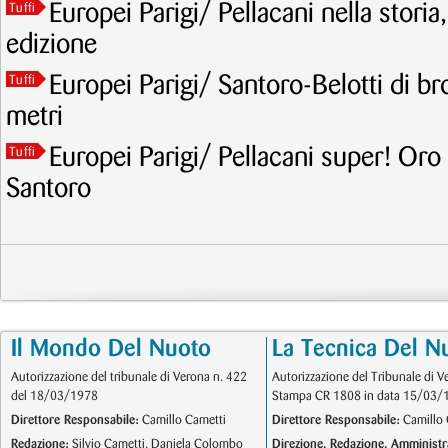
Europei Parigi/ Pellacani nella storia
Tuffi
edizione
Europei Parigi/ Santoro-Belotti di br
Tuffi
metri
Europei Parigi/ Pellacani super! Oro
Tuffi
Santoro
Il Mondo Del Nuoto
La Tecnica Del N
Autorizzazione del tribunale di Verona n. 422
Autorizzazione del Tribunale di V
del 18/03/1978
Stampa CR 1808 in data 15/03/
Direttore Responsabile:
Camillo Cametti
Direttore Responsabile:
Camillo 
Redazione:
Silvio Cametti, Daniela Colombo
Direzione, Redazione, Amministr