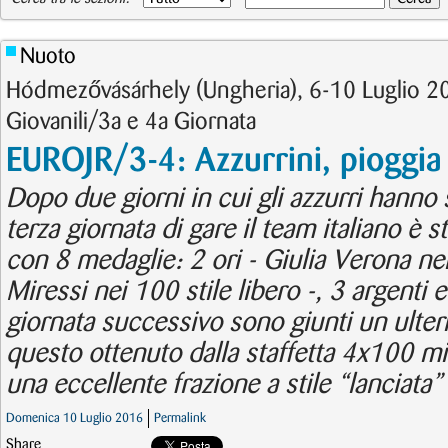
Nuoto
Hódmezővásárhely (Ungheria), 6-10 Luglio 2
Giovanili/3a e 4a Giornata
EUROJR/3-4: Azzurrini, pioggia
Dopo due giorni in cui gli azzurri hanno 
terza giornata di gare il team italiano è 
con 8 medaglie: 2 ori - Giulia Verona n
Miressi nei 100 stile libero -, 3 argenti 
giornata successivo sono giunti un ulter
questo ottenuto dalla staffetta 4x100 m
una eccellente frazione a stile “lanciata”
Domenica 10 Luglio 2016
Permalink
Share