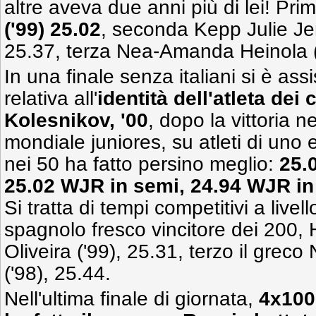
altre aveva due anni più di lei! Pri
('99) 25.02
, seconda Kepp Julie Je
25.37, terza Nea-Amanda Heinola (
In una finale senza italiani si è assi
relativa all'
identità dell'atleta dei
Kolesnikov, '00
, dopo la vittoria 
mondiale juniores, su atleti di uno 
nei 50 ha fatto persino meglio:
25.
25.02 WJR in semi, 24.94 WJR in 
Si tratta di tempi competitivi a live
spagnolo fresco vincitore dei 200
Oliveira ('99), 25.31, terzo il greco
('98), 25.44.
Nell'ultima finale di giornata,
4x100