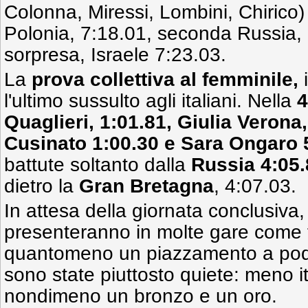
Colonna, Miressi, Lombini, Chirico)
Polonia, 7:18.01, seconda Russia, 
sorpresa, Israele 7:23.03.
La
prova collettiva al femminile,
l'ultimo sussulto agli italiani. Nella
4
Quaglieri, 1:01.81, Giulia Verona, 
Cusinato 1:00.30 e Sara Ongaro 
battute soltanto dalla
Russia 4:05.
dietro la
Gran Bretagna
, 4:07.03.
In attesa della giornata conclusiva, i
presenteranno in molte gare come fa
quantomeno un piazzamento a podio,
sono state piuttosto quiete: meno ita
nondimeno un bronzo e un oro.