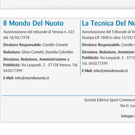
Il Mondo Del Nuoto
La Tecnica Del N
Autorizzazione del tribunale di Verona n. 422
Autorizzazione del Tribunale di V
del 18/03/1978
Stampa CR 1808 in data 15/03/
Direttore Responsabile:
Camillo Cametti
Direttore Responsabile:
Camillo 
Redazione:
Silvio Cametti, Daniela Colombo
Direzione, Redazione, Amministr
Pubblicità:
Via Leopardi, 2 - 371
Direzione, Redazione, Amministrazione e
Tel. 045577399
Pubblicità:
Via Leopardi, 2 - 37138 Verona. Tel.
045577399
E-Mail:
info@mondonuoto.it
E-Mail:
info@mondonuoto.it
Società Editrice Sport Communic
Via G. L
Sviluppo 