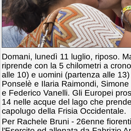
Domani, lunedì 11 luglio, riposo. Ma
riprende con la 5 chilometri a cro
alle 10) e uomini (partenza alle 13)
Ponselè e Ilaria Raimondi, Simone 
e Federico Vanelli. Gli Europei pro
14 nelle acque del lago che prende 
capolugo della Frisia Occidentale.
Per Rachele Bruni - 26enne fiorent
l'Esercito ed allenata da Fabrizio Ant