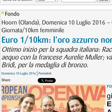
Fondo
Hoorn (Olanda), Domenica 10 Luglio 2016 – 
Giornata/10km femminile
Euro 1/10km: l’oro azzurro no
Ottimo inizio per la squadra italiana: Ra
aequo con la francese Aurelie Muller; v
Bridi, per la medaglia di bronzo.
Domenica 10 Luglio 2016
Permalink
Share
F
g
E
A