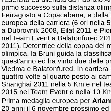
primo successo sulla distanza olim
Ferragosto a Copacabana, e della
europea della carriera (6 ori nella
a Dubrovnik 2008, Eilat 2011 e Pi
nel Team Event a Balatonfured 201
2011). Detentrice della coppa del 
olimpica, la Bruni guida la classific
quest'anno ed ha vinto due delle p
Viedma e Balatonfured. In carriera
quattro volte al quarto posto ai cam
Shanghai 2011 nella 5 Km e nel t
2015 nel Team Event e nella 10 Km
Prima medaglia europea per
Arian
20 anni il 6 novembre prossimo ed 